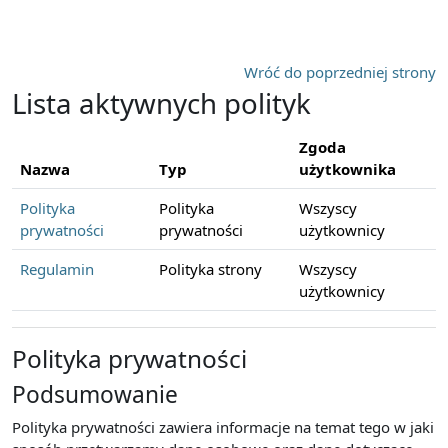
Przejdź do głównej zawartości
Wróć do poprzedniej strony
Lista aktywnych polityk
Zgoda
Nazwa
Typ
użytkownika
Polityka
Polityka
Wszyscy
prywatności
prywatności
użytkownicy
Regulamin
Polityka strony
Wszyscy
użytkownicy
Polityka prywatności
Podsumowanie
Polityka prywatności zawiera informacje na temat tego w jaki