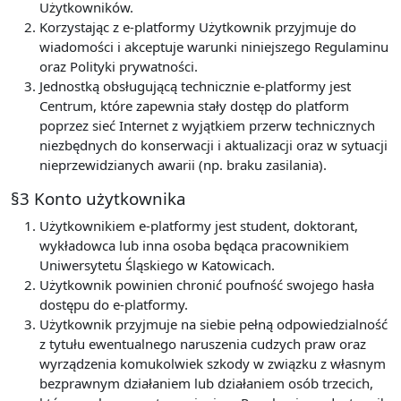
Użytkowników.
Korzystając z e-platformy Użytkownik przyjmuje do
wiadomości i akceptuje warunki niniejszego Regulaminu
oraz Polityki prywatności.
Jednostką obsługującą technicznie e-platformy jest
Centrum, które zapewnia stały dostęp do platform
poprzez sieć Internet z wyjątkiem przerw technicznych
niezbędnych do konserwacji i aktualizacji oraz w sytuacji
nieprzewidzianych awarii (np. braku zasilania).
§3 Konto użytkownika
Użytkownikiem e-platformy jest student, doktorant,
wykładowca lub inna osoba będąca pracownikiem
Uniwersytetu Śląskiego w Katowicach.
Użytkownik powinien chronić poufność swojego hasła
dostępu do e-platformy.
Użytkownik przyjmuje na siebie pełną odpowiedzialność
z tytułu ewentualnego naruszenia cudzych praw oraz
wyrządzenia komukolwiek szkody w związku z własnym
bezprawnym działaniem lub działaniem osób trzecich,