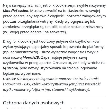
Najważniejszym z nich jest plik cookie sesji, zwykle nazywany
MoodleSession
. Musisz zezwolić na to ciasteczko w swojej
przeglądarce, aby zapewnić ciągłość i pozostać zalogowanym
podczas przeglądania witryny. Kiedy wylogujesz się lub
zamkniesz przeglądarkę, ten plik cookie zostanie zniszczony
(w Twojej przeglądarce i na serwerze).
Drugi plik cookie jest tworzony jedynie dla użytkowników
wykorzystujących specjalny sposób logowania do platformy
(np. administratorzy) - służy wyłącznie wygodzie i zwykle
nosi nazwę
MoodleID
. Zapamiętuje jedynie nazwę
użytkownika w przeglądarce. Oznacza to, że kiedy wrócisz na
tę stronę, pole nazwy użytkownika na stronie logowania
będzie już wypełnione.
UWAGA! Nie dotyczy to logowania poprzez Centralny Punkt
Logowania - CAS, która wykorzystywana jest przez wiekszość
użytkowników e-platform (np. studenci i wykładowcy).
Ochrona danych osobowych