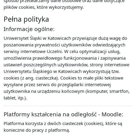
sposób przetwarzamy dane osobowe oraz dane dotyczące
plików cookies, które wykorzystujemy.
Pełna polityka
Informacje ogólne:
Uniwersytet Śląski w Katowicach przywiązuje dużą wagę do
poszanowania prywatności użytkowników odwiedzających
serwisy internetowe Uczelni. W celu optymalizacji usług,
umożliwienia prawidłowego funkcjonowania i zapisywania
ustawień poszczególnych użytkowników, strony internetowe
Uniwersytetu Śląskiego w Katowicach wykorzystują tzw.
cookies (z ang. ciasteczka). Cookies to małe pliki tekstowe
wysyłane przez serwis do przeglądarki internetowej
użytkownika na urządzeniu końcowym (komputer, smartfon,
tablet, itp.).
Platformy kształcenia na odległość - Moodle:
Platforma korzysta z dwóch ciasteczek (cookies), które są
konieczne do pracy z platformą.