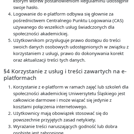
którym wbrew postanowieniom Regulaminu udostępnił
swoje hasło.
Logowanie do e-platform odbywa się głownie za
pośrednictwem Centralnego Punktu Logowania (CAS)
używanego do wszelkich usług świadczonych dla
społeczności akademickiej.
Użytkownikom przysługuje prawo dostępu do treści
swoich danych osobowych udostępnionych w związku z
korzystaniem z usługi, prawo do dokonywania korekt
oraz aktualizacji treści tych danych.
§4 Korzystanie z usług i treści zawartych na e-
platformach
Korzystanie z e-platform w ramach zajęć lub szkoleń dla
społeczności akademickiej Uniwersytetu Śląskiego jest
całkowicie darmowe i może wiązać się jedynie z
kosztami połączenia internetowego.
Użytkownicy mają obowiązek stosować się do
powszechnie przyjętych zasad netykiety.
Wyrażanie treści naruszających godność lub dobra
osobiste jest zabronione.