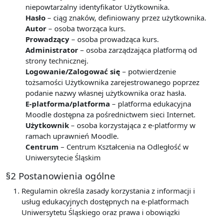
niepowtarzalny identyfikator Użytkownika.
Hasło
– ciąg znaków, definiowany przez użytkownika.
Autor
– osoba tworząca kurs.
Prowadzący
– osoba prowadząca kurs.
Administrator
– osoba zarządzająca platformą od
strony technicznej.
Logowanie/Zalogować się
– potwierdzenie
tożsamości Użytkownika zarejestrowanego poprzez
podanie nazwy własnej użytkownika oraz hasła.
E-platforma/platforma
– platforma edukacyjna
Moodle dostępna za pośrednictwem sieci Internet.
Użytkownik
– osoba korzystająca z e-platformy w
ramach uprawnień Moodle.
Centrum
– Centrum Kształcenia na Odległość w
Uniwersytecie Śląskim
§2 Postanowienia ogólne
Regulamin określa zasady korzystania z informacji i
usług edukacyjnych dostępnych na e-platformach
Uniwersytetu Śląskiego oraz prawa i obowiązki