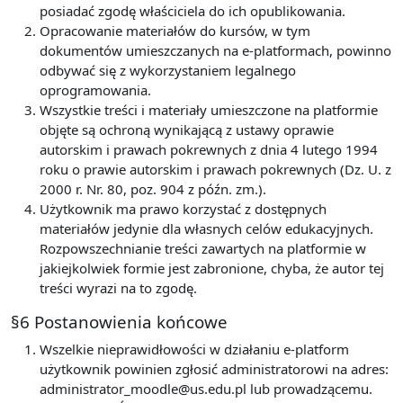
posiadać zgodę właściciela do ich opublikowania.
Opracowanie materiałów do kursów, w tym
dokumentów umieszczanych na e-platformach, powinno
odbywać się z wykorzystaniem legalnego
oprogramowania.
Wszystkie treści i materiały umieszczone na platformie
objęte są ochroną wynikającą z ustawy oprawie
autorskim i prawach pokrewnych z dnia 4 lutego 1994
roku o prawie autorskim i prawach pokrewnych (Dz. U. z
2000 r. Nr. 80, poz. 904 z późn. zm.).
Użytkownik ma prawo korzystać z dostępnych
materiałów jedynie dla własnych celów edukacyjnych.
Rozpowszechnianie treści zawartych na platformie w
jakiejkolwiek formie jest zabronione, chyba, że autor tej
treści wyrazi na to zgodę.
§6 Postanowienia końcowe
Wszelkie nieprawidłowości w działaniu e-platform
użytkownik powinien zgłosić administratorowi na adres:
administrator_moodle@us.edu.pl lub prowadzącemu.