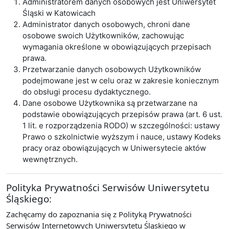
Administratorem danych osobowych jest Uniwersytet
Śląski w Katowicach
Administrator danych osobowych, chroni dane
osobowe swoich Użytkowników, zachowując
wymagania określone w obowiązujących przepisach
prawa.
Przetwarzanie danych osobowych Użytkowników
podejmowane jest w celu oraz w zakresie koniecznym
do obsługi procesu dydaktycznego.
Dane osobowe Użytkownika są przetwarzane na
podstawie obowiązujących przepisów prawa (art. 6 ust.
1 lit. e rozporządzenia RODO) w szczególności: ustawy
Prawo o szkolnictwie wyższym i nauce, ustawy Kodeks
pracy oraz obowiązujących w Uniwersytecie aktów
wewnętrznych.
Polityka Prywatności Serwisów Uniwersytetu
Śląskiego:
Zachęcamy do zapoznania się z Polityką Prywatności
Serwisów Internetowych Uniwersytetu Śląskiego w