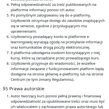
Pełną odpowiedzialność za treść publikowanych na
platformie informacji ponosi ich autor.
Po pomyślnym zalogowaniu się do e-platformy,
Użytkownik otrzymuje dostęp do zasobów znajdujących
się w serwisie, zgodnie z przysługującymi mu
uprawnieniami.
Użytkownicy posiadający konto w platformie e-
learningowej wyrażają zgodę na przesyłanie informacji
oraz komunikatów drogą poczty elektronicznej.
E-platforma udostępnia osobom korzystającym z niej
kursy, które są zarządzane przez prowadzącego kurs.
Użytkownik przyjmuje do wiadomości, że wszelkie
informacje związane z funkcjonowaniem platform będą
dostępne na stronie głównej e-platformy lub na stronie
Centrum (w tym zmiany Regulaminu).
§5 Prawa autorskie
Autor tworzący kurs ponosi pełną prawną i finansową
odpowiedzialność za opublikowane treści oraz musi być
ich właścicielem z zachowaniem prawa autorskiego lub