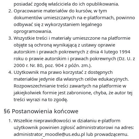
posiadać zgodę właściciela do ich opublikowania.
Opracowanie materiałów do kursów, w tym
dokumentów umieszczanych na e-platformach, powinno
odbywać się z wykorzystaniem legalnego
oprogramowania.
Wszystkie treści i materiały umieszczone na platformie
objęte są ochroną wynikającą z ustawy oprawie
autorskim i prawach pokrewnych z dnia 4 lutego 1994
roku o prawie autorskim i prawach pokrewnych (Dz. U. z
2000 r. Nr. 80, poz. 904 z późn. zm.).
Użytkownik ma prawo korzystać z dostępnych
materiałów jedynie dla własnych celów edukacyjnych.
Rozpowszechnianie treści zawartych na platformie w
jakiejkolwiek formie jest zabronione, chyba, że autor tej
treści wyrazi na to zgodę.
§6 Postanowienia końcowe
Wszelkie nieprawidłowości w działaniu e-platform
użytkownik powinien zgłosić administratorowi na adres:
administrator_moodle@us.edu.pl lub prowadzącemu.