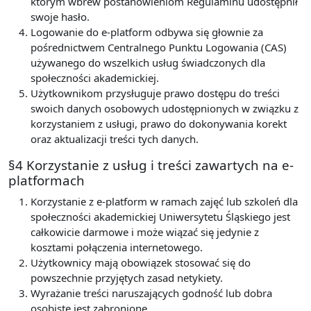
którym wbrew postanowieniom Regulaminu udostępnił
swoje hasło.
Logowanie do e-platform odbywa się głownie za
pośrednictwem Centralnego Punktu Logowania (CAS)
używanego do wszelkich usług świadczonych dla
społeczności akademickiej.
Użytkownikom przysługuje prawo dostępu do treści
swoich danych osobowych udostępnionych w związku z
korzystaniem z usługi, prawo do dokonywania korekt
oraz aktualizacji treści tych danych.
§4 Korzystanie z usług i treści zawartych na e-
platformach
Korzystanie z e-platform w ramach zajęć lub szkoleń dla
społeczności akademickiej Uniwersytetu Śląskiego jest
całkowicie darmowe i może wiązać się jedynie z
kosztami połączenia internetowego.
Użytkownicy mają obowiązek stosować się do
powszechnie przyjętych zasad netykiety.
Wyrażanie treści naruszających godność lub dobra
osobiste jest zabronione.