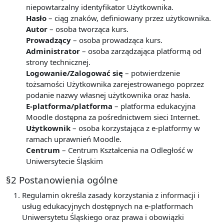
niepowtarzalny identyfikator Użytkownika.
Hasło
– ciąg znaków, definiowany przez użytkownika.
Autor
– osoba tworząca kurs.
Prowadzący
– osoba prowadząca kurs.
Administrator
– osoba zarządzająca platformą od
strony technicznej.
Logowanie/Zalogować się
– potwierdzenie
tożsamości Użytkownika zarejestrowanego poprzez
podanie nazwy własnej użytkownika oraz hasła.
E-platforma/platforma
– platforma edukacyjna
Moodle dostępna za pośrednictwem sieci Internet.
Użytkownik
– osoba korzystająca z e-platformy w
ramach uprawnień Moodle.
Centrum
– Centrum Kształcenia na Odległość w
Uniwersytecie Śląskim
§2 Postanowienia ogólne
Regulamin określa zasady korzystania z informacji i
usług edukacyjnych dostępnych na e-platformach
Uniwersytetu Śląskiego oraz prawa i obowiązki