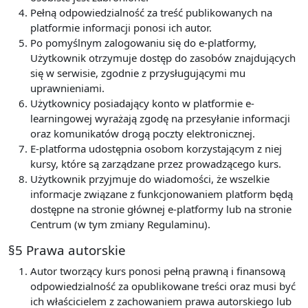
Pełną odpowiedzialność za treść publikowanych na
platformie informacji ponosi ich autor.
Po pomyślnym zalogowaniu się do e-platformy,
Użytkownik otrzymuje dostęp do zasobów znajdujących
się w serwisie, zgodnie z przysługującymi mu
uprawnieniami.
Użytkownicy posiadający konto w platformie e-
learningowej wyrażają zgodę na przesyłanie informacji
oraz komunikatów drogą poczty elektronicznej.
E-platforma udostępnia osobom korzystającym z niej
kursy, które są zarządzane przez prowadzącego kurs.
Użytkownik przyjmuje do wiadomości, że wszelkie
informacje związane z funkcjonowaniem platform będą
dostępne na stronie głównej e-platformy lub na stronie
Centrum (w tym zmiany Regulaminu).
§5 Prawa autorskie
Autor tworzący kurs ponosi pełną prawną i finansową
odpowiedzialność za opublikowane treści oraz musi być
ich właścicielem z zachowaniem prawa autorskiego lub