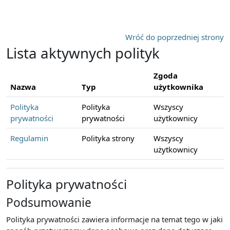
Przejdź do głównej zawartości
Wróć do poprzedniej strony
Lista aktywnych polityk
Zgoda
Nazwa
Typ
użytkownika
Polityka
Polityka
Wszyscy
prywatności
prywatności
użytkownicy
Regulamin
Polityka strony
Wszyscy
użytkownicy
Polityka prywatności
Podsumowanie
Polityka prywatności zawiera informacje na temat tego w jaki