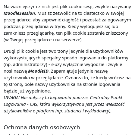
Najważniejszym z nich jest plik cookie sesji, zwykle nazywany
MoodleSession
. Musisz zezwolić na to ciasteczko w swojej
przeglądarce, aby zapewnić ciągłość i pozostać zalogowanym
podczas przeglądania witryny. Kiedy wylogujesz się lub
zamkniesz przeglądarkę, ten plik cookie zostanie zniszczony
(w Twojej przeglądarce i na serwerze).
Drugi plik cookie jest tworzony jedynie dla użytkowników
wykorzystujących specjalny sposób logowania do platformy
(np. administratorzy) - służy wyłącznie wygodzie i zwykle
nosi nazwę
MoodleID
. Zapamiętuje jedynie nazwę
użytkownika w przeglądarce. Oznacza to, że kiedy wrócisz na
tę stronę, pole nazwy użytkownika na stronie logowania
będzie już wypełnione.
UWAGA! Nie dotyczy to logowania poprzez Centralny Punkt
Logowania - CAS, która wykorzystywana jest przez wiekszość
użytkowników e-platform (np. studenci i wykładowcy).
Ochrona danych osobowych