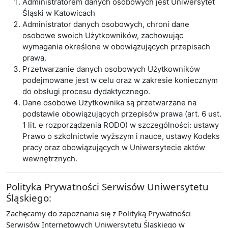
Administratorem danych osobowych jest Uniwersytet
Śląski w Katowicach
Administrator danych osobowych, chroni dane
osobowe swoich Użytkowników, zachowując
wymagania określone w obowiązujących przepisach
prawa.
Przetwarzanie danych osobowych Użytkowników
podejmowane jest w celu oraz w zakresie koniecznym
do obsługi procesu dydaktycznego.
Dane osobowe Użytkownika są przetwarzane na
podstawie obowiązujących przepisów prawa (art. 6 ust.
1 lit. e rozporządzenia RODO) w szczególności: ustawy
Prawo o szkolnictwie wyższym i nauce, ustawy Kodeks
pracy oraz obowiązujących w Uniwersytecie aktów
wewnętrznych.
Polityka Prywatności Serwisów Uniwersytetu
Śląskiego:
Zachęcamy do zapoznania się z Polityką Prywatności
Serwisów Internetowych Uniwersytetu Śląskiego w