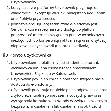
Użytkowników.
Korzystając z e-platformy Użytkownik przyjmuje do
wiadomości i akceptuje warunki niniejszego Regulaminu
oraz Polityki prywatności.
Jednostką obsługującą technicznie e-platformy jest
Centrum, które zapewnia stały dostęp do platform
poprzez sieć Internet z wyjątkiem przerw technicznych
niezbędnych do konserwacji i aktualizacji oraz w sytuacji
nieprzewidzianych awarii (np. braku zasilania).
§3 Konto użytkownika
Użytkownikiem e-platformy jest student, doktorant,
wykładowca lub inna osoba będąca pracownikiem
Uniwersytetu Śląskiego w Katowicach.
Użytkownik powinien chronić poufność swojego hasła
dostępu do e-platformy.
Użytkownik przyjmuje na siebie pełną odpowiedzialność
z tytułu ewentualnego naruszenia cudzych praw oraz
wyrządzenia komukolwiek szkody w związku z własnym
bezprawnym działaniem lub działaniem osób trzecich,