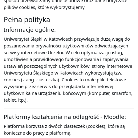
sposób przetwarzamy dane osobowe oraz dane dotyczące
plików cookies, które wykorzystujemy.
Pełna polityka
Informacje ogólne:
Uniwersytet Śląski w Katowicach przywiązuje dużą wagę do
poszanowania prywatności użytkowników odwiedzających
serwisy internetowe Uczelni. W celu optymalizacji usług,
umożliwienia prawidłowego funkcjonowania i zapisywania
ustawień poszczególnych użytkowników, strony internetowe
Uniwersytetu Śląskiego w Katowicach wykorzystują tzw.
cookies (z ang. ciasteczka). Cookies to małe pliki tekstowe
wysyłane przez serwis do przeglądarki internetowej
użytkownika na urządzeniu końcowym (komputer, smartfon,
tablet, itp.).
Platformy kształcenia na odległość - Moodle:
Platforma korzysta z dwóch ciasteczek (cookies), które są
konieczne do pracy z platformą.