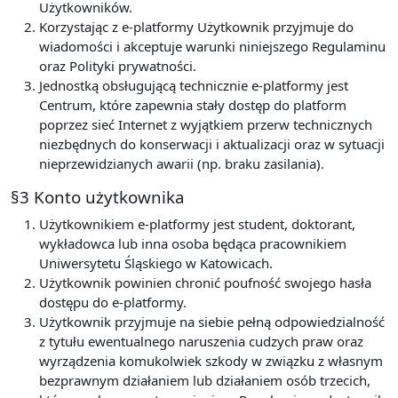
Użytkowników.
Korzystając z e-platformy Użytkownik przyjmuje do
wiadomości i akceptuje warunki niniejszego Regulaminu
oraz Polityki prywatności.
Jednostką obsługującą technicznie e-platformy jest
Centrum, które zapewnia stały dostęp do platform
poprzez sieć Internet z wyjątkiem przerw technicznych
niezbędnych do konserwacji i aktualizacji oraz w sytuacji
nieprzewidzianych awarii (np. braku zasilania).
§3 Konto użytkownika
Użytkownikiem e-platformy jest student, doktorant,
wykładowca lub inna osoba będąca pracownikiem
Uniwersytetu Śląskiego w Katowicach.
Użytkownik powinien chronić poufność swojego hasła
dostępu do e-platformy.
Użytkownik przyjmuje na siebie pełną odpowiedzialność
z tytułu ewentualnego naruszenia cudzych praw oraz
wyrządzenia komukolwiek szkody w związku z własnym
bezprawnym działaniem lub działaniem osób trzecich,