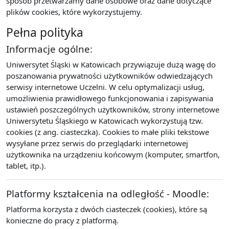
sposób przetwarzamy dane osobowe oraz dane dotyczące
plików cookies, które wykorzystujemy.
Pełna polityka
Informacje ogólne:
Uniwersytet Śląski w Katowicach przywiązuje dużą wagę do
poszanowania prywatności użytkowników odwiedzających
serwisy internetowe Uczelni. W celu optymalizacji usług,
umożliwienia prawidłowego funkcjonowania i zapisywania
ustawień poszczególnych użytkowników, strony internetowe
Uniwersytetu Śląskiego w Katowicach wykorzystują tzw.
cookies (z ang. ciasteczka). Cookies to małe pliki tekstowe
wysyłane przez serwis do przeglądarki internetowej
użytkownika na urządzeniu końcowym (komputer, smartfon,
tablet, itp.).
Platformy kształcenia na odległość - Moodle:
Platforma korzysta z dwóch ciasteczek (cookies), które są
konieczne do pracy z platformą.