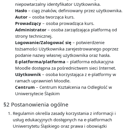
niepowtarzalny identyfikator Użytkownika.
Hasło
– ciąg znaków, definiowany przez użytkownika.
Autor
– osoba tworząca kurs.
Prowadzący
– osoba prowadząca kurs.
Administrator
– osoba zarządzająca platformą od
strony technicznej.
Logowanie/Zalogować się
– potwierdzenie
tożsamości Użytkownika zarejestrowanego poprzez
podanie nazwy własnej użytkownika oraz hasła.
E-platforma/platforma
– platforma edukacyjna
Moodle dostępna za pośrednictwem sieci Internet.
Użytkownik
– osoba korzystająca z e-platformy w
ramach uprawnień Moodle.
Centrum
– Centrum Kształcenia na Odległość w
Uniwersytecie Śląskim
§2 Postanowienia ogólne
Regulamin określa zasady korzystania z informacji i
usług edukacyjnych dostępnych na e-platformach
Uniwersytetu Śląskiego oraz prawa i obowiązki