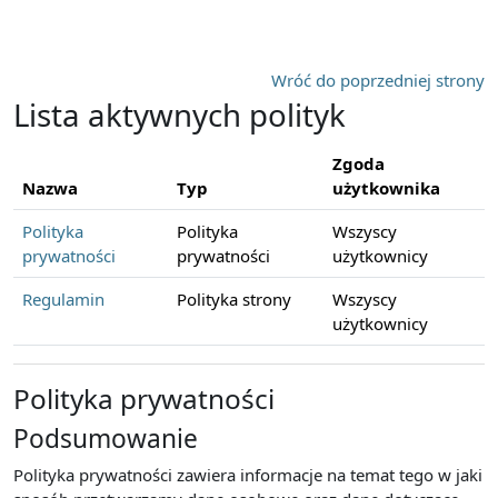
Przejdź do głównej zawartości
Wróć do poprzedniej strony
Lista aktywnych polityk
Zgoda
Nazwa
Typ
użytkownika
Polityka
Polityka
Wszyscy
prywatności
prywatności
użytkownicy
Regulamin
Polityka strony
Wszyscy
użytkownicy
Polityka prywatności
Podsumowanie
Polityka prywatności zawiera informacje na temat tego w jaki