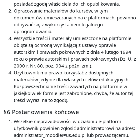
posiadać zgodę właściciela do ich opublikowania.
Opracowanie materiałów do kursów, w tym
dokumentów umieszczanych na e-platformach, powinno
odbywać się z wykorzystaniem legalnego
oprogramowania.
Wszystkie treści i materiały umieszczone na platformie
objęte są ochroną wynikającą z ustawy oprawie
autorskim i prawach pokrewnych z dnia 4 lutego 1994
roku o prawie autorskim i prawach pokrewnych (Dz. U. z
2000 r. Nr. 80, poz. 904 z późn. zm.).
Użytkownik ma prawo korzystać z dostępnych
materiałów jedynie dla własnych celów edukacyjnych.
Rozpowszechnianie treści zawartych na platformie w
jakiejkolwiek formie jest zabronione, chyba, że autor tej
treści wyrazi na to zgodę.
§6 Postanowienia końcowe
Wszelkie nieprawidłowości w działaniu e-platform
użytkownik powinien zgłosić administratorowi na adres:
administrator_moodle@us.edu.pl lub prowadzącemu.