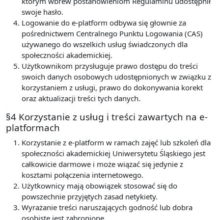
którym wbrew postanowieniom Regulaminu udostępnił
swoje hasło.
Logowanie do e-platform odbywa się głownie za
pośrednictwem Centralnego Punktu Logowania (CAS)
używanego do wszelkich usług świadczonych dla
społeczności akademickiej.
Użytkownikom przysługuje prawo dostępu do treści
swoich danych osobowych udostępnionych w związku z
korzystaniem z usługi, prawo do dokonywania korekt
oraz aktualizacji treści tych danych.
§4 Korzystanie z usług i treści zawartych na e-
platformach
Korzystanie z e-platform w ramach zajęć lub szkoleń dla
społeczności akademickiej Uniwersytetu Śląskiego jest
całkowicie darmowe i może wiązać się jedynie z
kosztami połączenia internetowego.
Użytkownicy mają obowiązek stosować się do
powszechnie przyjętych zasad netykiety.
Wyrażanie treści naruszających godność lub dobra
osobiste jest zabronione.