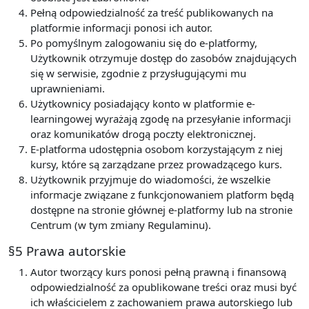
Pełną odpowiedzialność za treść publikowanych na
platformie informacji ponosi ich autor.
Po pomyślnym zalogowaniu się do e-platformy,
Użytkownik otrzymuje dostęp do zasobów znajdujących
się w serwisie, zgodnie z przysługującymi mu
uprawnieniami.
Użytkownicy posiadający konto w platformie e-
learningowej wyrażają zgodę na przesyłanie informacji
oraz komunikatów drogą poczty elektronicznej.
E-platforma udostępnia osobom korzystającym z niej
kursy, które są zarządzane przez prowadzącego kurs.
Użytkownik przyjmuje do wiadomości, że wszelkie
informacje związane z funkcjonowaniem platform będą
dostępne na stronie głównej e-platformy lub na stronie
Centrum (w tym zmiany Regulaminu).
§5 Prawa autorskie
Autor tworzący kurs ponosi pełną prawną i finansową
odpowiedzialność za opublikowane treści oraz musi być
ich właścicielem z zachowaniem prawa autorskiego lub