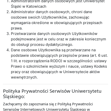
Administratorem danych osobowych jest Uniwersytet
Śląski w Katowicach
Administrator danych osobowych, chroni dane
osobowe swoich Użytkowników, zachowując
wymagania określone w obowiązujących przepisach
prawa.
Przetwarzanie danych osobowych Użytkowników
podejmowane jest w celu oraz w zakresie koniecznym
do obsługi procesu dydaktycznego.
Dane osobowe Użytkownika są przetwarzane na
podstawie obowiązujących przepisów prawa (art. 6 ust.
1 lit. e rozporządzenia RODO) w szczególności: ustawy
Prawo o szkolnictwie wyższym i nauce, ustawy Kodeks
pracy oraz obowiązujących w Uniwersytecie aktów
wewnętrznych.
Polityka Prywatności Serwisów Uniwersytetu
Śląskiego:
Zachęcamy do zapoznania się z Polityką Prywatności
Serwisów Internetowych Uniwersytetu Śląskiego w