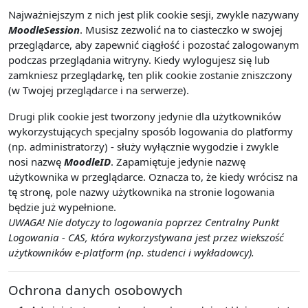
Najważniejszym z nich jest plik cookie sesji, zwykle nazywany
MoodleSession
. Musisz zezwolić na to ciasteczko w swojej
przeglądarce, aby zapewnić ciągłość i pozostać zalogowanym
podczas przeglądania witryny. Kiedy wylogujesz się lub
zamkniesz przeglądarkę, ten plik cookie zostanie zniszczony
(w Twojej przeglądarce i na serwerze).
Drugi plik cookie jest tworzony jedynie dla użytkowników
wykorzystujących specjalny sposób logowania do platformy
(np. administratorzy) - służy wyłącznie wygodzie i zwykle
nosi nazwę
MoodleID
. Zapamiętuje jedynie nazwę
użytkownika w przeglądarce. Oznacza to, że kiedy wrócisz na
tę stronę, pole nazwy użytkownika na stronie logowania
będzie już wypełnione.
UWAGA! Nie dotyczy to logowania poprzez Centralny Punkt
Logowania - CAS, która wykorzystywana jest przez wiekszość
użytkowników e-platform (np. studenci i wykładowcy).
Ochrona danych osobowych