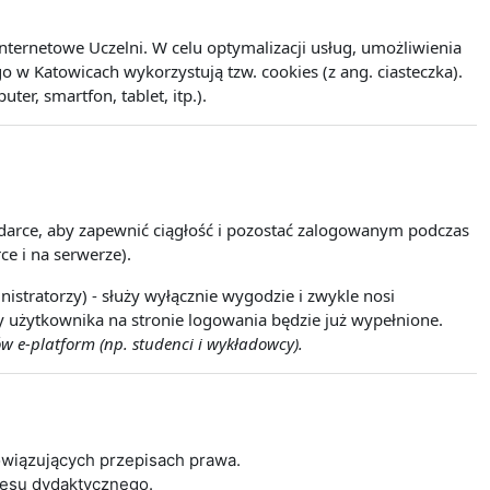
ernetowe Uczelni. W celu optymalizacji usług, umożliwienia
w Katowicach wykorzystują tzw. cookies (z ang. ciasteczka).
r, smartfon, tablet, itp.).
lądarce, aby zapewnić ciągłość i pozostać zalogowanym podczas
ce i na serwerze).
istratorzy) - służy wyłącznie wygodzie i zwykle nosi
wy użytkownika na stronie logowania będzie już wypełnione.
w e-platform (np. studenci i wykładowcy).
wiązujących przepisach prawa.
cesu dydaktycznego.