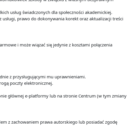
ich usług świadczonych dla społeczności akademickiej.
sługi, prawo do dokonywania korekt oraz aktualizacji treści
darmowe i może wiązać się jedynie z kosztami połączenia
odnie z przysługującymi mu uprawnieniami.
ogą poczty elektronicznej.
nie głównej e-platformy lub na stronie Centrum (w tym zmiany
ielem z zachowaniem prawa autorskiego lub posiadać zgodę