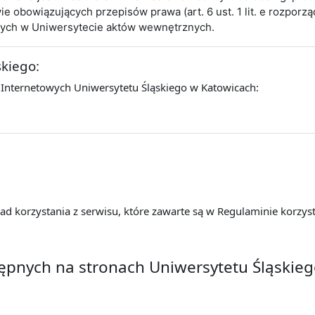
obowiązujących przepisów prawa (art. 6 ust. 1 lit. e rozporz
cych w Uniwersytecie aktów wewnętrznych.
skiego:
 Internetowych Uniwersytetu Śląskiego w Katowicach:
d korzystania z serwisu, które zawarte są w Regulaminie korzyst
tępnych na stronach Uniwersytetu Śląskie