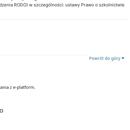
ądzenia RODO) w szczególności: ustawy Prawo o szkolnictwie
Powrót do góry
ania z e-platform.
go