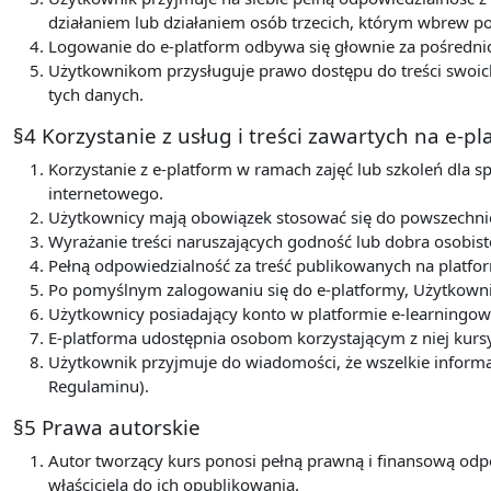
działaniem lub działaniem osób trzecich, którym wbrew 
Logowanie do e-platform odbywa się głownie za pośredni
Użytkownikom przysługuje prawo dostępu do treści swoich
tych danych.
§4 Korzystanie z usług i treści zawartych na e-p
Korzystanie z e-platform w ramach zajęć lub szkoleń dla s
internetowego.
Użytkownicy mają obowiązek stosować się do powszechnie 
Wyrażanie treści naruszających godność lub dobra osobist
Pełną odpowiedzialność za treść publikowanych na platfor
Po pomyślnym zalogowaniu się do e-platformy, Użytkowni
Użytkownicy posiadający konto w platformie e-learningow
E-platforma udostępnia osobom korzystającym z niej kurs
Użytkownik przyjmuje do wiadomości, że wszelkie informa
Regulaminu).
§5 Prawa autorskie
Autor tworzący kurs ponosi pełną prawną i finansową odp
właściciela do ich opublikowania.