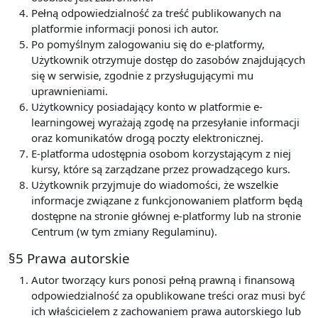
Pełną odpowiedzialność za treść publikowanych na
platformie informacji ponosi ich autor.
Po pomyślnym zalogowaniu się do e-platformy,
Użytkownik otrzymuje dostęp do zasobów znajdujących
się w serwisie, zgodnie z przysługującymi mu
uprawnieniami.
Użytkownicy posiadający konto w platformie e-
learningowej wyrażają zgodę na przesyłanie informacji
oraz komunikatów drogą poczty elektronicznej.
E-platforma udostępnia osobom korzystającym z niej
kursy, które są zarządzane przez prowadzącego kurs.
Użytkownik przyjmuje do wiadomości, że wszelkie
informacje związane z funkcjonowaniem platform będą
dostępne na stronie głównej e-platformy lub na stronie
Centrum (w tym zmiany Regulaminu).
§5 Prawa autorskie
Autor tworzący kurs ponosi pełną prawną i finansową
odpowiedzialność za opublikowane treści oraz musi być
ich właścicielem z zachowaniem prawa autorskiego lub