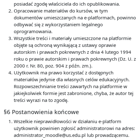
posiadać zgodę właściciela do ich opublikowania.
Opracowanie materiałów do kursów, w tym
dokumentów umieszczanych na e-platformach, powinno
odbywać się z wykorzystaniem legalnego
oprogramowania.
Wszystkie treści i materiały umieszczone na platformie
objęte są ochroną wynikającą z ustawy oprawie
autorskim i prawach pokrewnych z dnia 4 lutego 1994
roku o prawie autorskim i prawach pokrewnych (Dz. U. z
2000 r. Nr. 80, poz. 904 z późn. zm.).
Użytkownik ma prawo korzystać z dostępnych
materiałów jedynie dla własnych celów edukacyjnych.
Rozpowszechnianie treści zawartych na platformie w
jakiejkolwiek formie jest zabronione, chyba, że autor tej
treści wyrazi na to zgodę.
§6 Postanowienia końcowe
Wszelkie nieprawidłowości w działaniu e-platform
użytkownik powinien zgłosić administratorowi na adres:
administrator_moodle@us.edu.pl lub prowadzącemu.