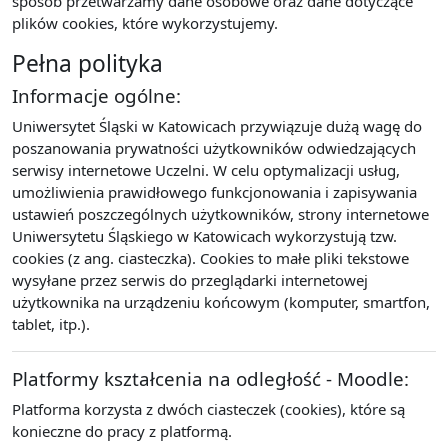
sposób przetwarzamy dane osobowe oraz dane dotyczące
plików cookies, które wykorzystujemy.
Pełna polityka
Informacje ogólne:
Uniwersytet Śląski w Katowicach przywiązuje dużą wagę do
poszanowania prywatności użytkowników odwiedzających
serwisy internetowe Uczelni. W celu optymalizacji usług,
umożliwienia prawidłowego funkcjonowania i zapisywania
ustawień poszczególnych użytkowników, strony internetowe
Uniwersytetu Śląskiego w Katowicach wykorzystują tzw.
cookies (z ang. ciasteczka). Cookies to małe pliki tekstowe
wysyłane przez serwis do przeglądarki internetowej
użytkownika na urządzeniu końcowym (komputer, smartfon,
tablet, itp.).
Platformy kształcenia na odległość - Moodle:
Platforma korzysta z dwóch ciasteczek (cookies), które są
konieczne do pracy z platformą.