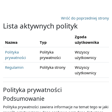
Przejdź do głównej zawartości
Wróć do poprzedniej strony
Lista aktywnych polityk
Zgoda
Nazwa
Typ
użytkownika
Polityka
Polityka
Wszyscy
prywatności
prywatności
użytkownicy
Regulamin
Polityka strony
Wszyscy
użytkownicy
Polityka prywatności
Podsumowanie
Polityka prywatności zawiera informacje na temat tego w jaki