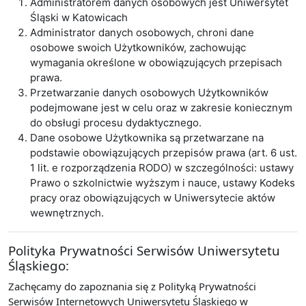
Administratorem danych osobowych jest Uniwersytet
Śląski w Katowicach
Administrator danych osobowych, chroni dane
osobowe swoich Użytkowników, zachowując
wymagania określone w obowiązujących przepisach
prawa.
Przetwarzanie danych osobowych Użytkowników
podejmowane jest w celu oraz w zakresie koniecznym
do obsługi procesu dydaktycznego.
Dane osobowe Użytkownika są przetwarzane na
podstawie obowiązujących przepisów prawa (art. 6 ust.
1 lit. e rozporządzenia RODO) w szczególności: ustawy
Prawo o szkolnictwie wyższym i nauce, ustawy Kodeks
pracy oraz obowiązujących w Uniwersytecie aktów
wewnętrznych.
Polityka Prywatności Serwisów Uniwersytetu
Śląskiego:
Zachęcamy do zapoznania się z Polityką Prywatności
Serwisów Internetowych Uniwersytetu Śląskiego w