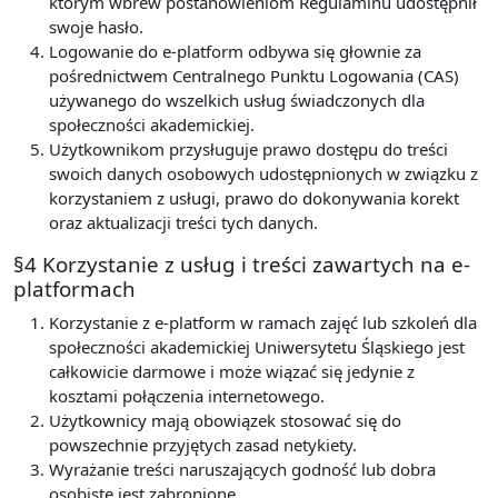
którym wbrew postanowieniom Regulaminu udostępnił
swoje hasło.
Logowanie do e-platform odbywa się głownie za
pośrednictwem Centralnego Punktu Logowania (CAS)
używanego do wszelkich usług świadczonych dla
społeczności akademickiej.
Użytkownikom przysługuje prawo dostępu do treści
swoich danych osobowych udostępnionych w związku z
korzystaniem z usługi, prawo do dokonywania korekt
oraz aktualizacji treści tych danych.
§4 Korzystanie z usług i treści zawartych na e-
platformach
Korzystanie z e-platform w ramach zajęć lub szkoleń dla
społeczności akademickiej Uniwersytetu Śląskiego jest
całkowicie darmowe i może wiązać się jedynie z
kosztami połączenia internetowego.
Użytkownicy mają obowiązek stosować się do
powszechnie przyjętych zasad netykiety.
Wyrażanie treści naruszających godność lub dobra
osobiste jest zabronione.