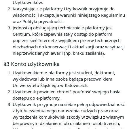
Użytkowników.
Korzystając z e-platformy Użytkownik przyjmuje do
wiadomości i akceptuje warunki niniejszego Regulaminu
oraz Polityki prywatności.
Jednostką obsługującą technicznie e-platformy jest
Centrum, które zapewnia stały dostęp do platform
poprzez sieć Internet z wyjątkiem przerw technicznych
niezbędnych do konserwacji i aktualizacji oraz w sytuacji
nieprzewidzianych awarii (np. braku zasilania).
§3 Konto użytkownika
Użytkownikiem e-platformy jest student, doktorant,
wykładowca lub inna osoba będąca pracownikiem
Uniwersytetu Śląskiego w Katowicach.
Użytkownik powinien chronić poufność swojego hasła
dostępu do e-platformy.
Użytkownik przyjmuje na siebie pełną odpowiedzialność
z tytułu ewentualnego naruszenia cudzych praw oraz
wyrządzenia komukolwiek szkody w związku z własnym
bezprawnym działaniem lub działaniem osób trzecich,