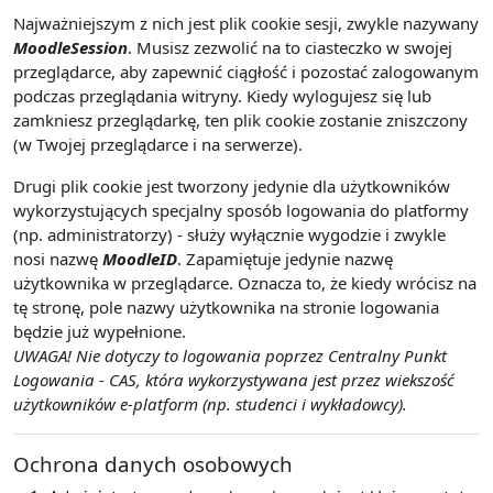
Najważniejszym z nich jest plik cookie sesji, zwykle nazywany
MoodleSession
. Musisz zezwolić na to ciasteczko w swojej
przeglądarce, aby zapewnić ciągłość i pozostać zalogowanym
podczas przeglądania witryny. Kiedy wylogujesz się lub
zamkniesz przeglądarkę, ten plik cookie zostanie zniszczony
(w Twojej przeglądarce i na serwerze).
Drugi plik cookie jest tworzony jedynie dla użytkowników
wykorzystujących specjalny sposób logowania do platformy
(np. administratorzy) - służy wyłącznie wygodzie i zwykle
nosi nazwę
MoodleID
. Zapamiętuje jedynie nazwę
użytkownika w przeglądarce. Oznacza to, że kiedy wrócisz na
tę stronę, pole nazwy użytkownika na stronie logowania
będzie już wypełnione.
UWAGA! Nie dotyczy to logowania poprzez Centralny Punkt
Logowania - CAS, która wykorzystywana jest przez wiekszość
użytkowników e-platform (np. studenci i wykładowcy).
Ochrona danych osobowych