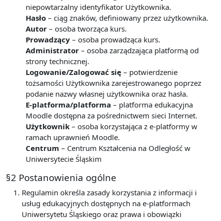
niepowtarzalny identyfikator Użytkownika.
Hasło
– ciąg znaków, definiowany przez użytkownika.
Autor
– osoba tworząca kurs.
Prowadzący
– osoba prowadząca kurs.
Administrator
– osoba zarządzająca platformą od
strony technicznej.
Logowanie/Zalogować się
– potwierdzenie
tożsamości Użytkownika zarejestrowanego poprzez
podanie nazwy własnej użytkownika oraz hasła.
E-platforma/platforma
– platforma edukacyjna
Moodle dostępna za pośrednictwem sieci Internet.
Użytkownik
– osoba korzystająca z e-platformy w
ramach uprawnień Moodle.
Centrum
– Centrum Kształcenia na Odległość w
Uniwersytecie Śląskim
§2 Postanowienia ogólne
Regulamin określa zasady korzystania z informacji i
usług edukacyjnych dostępnych na e-platformach
Uniwersytetu Śląskiego oraz prawa i obowiązki