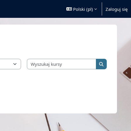
Polski ‎(pl)‎
Zaloguj się
Wyszukaj kursy
Wyszukaj kurs