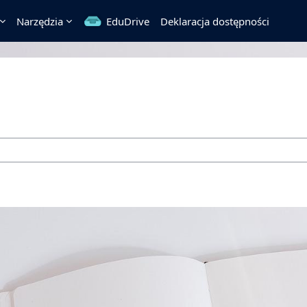
Narzędzia
EduDrive
Deklaracja dostępności