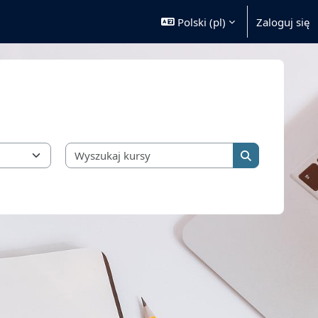
Polski ‎(pl)‎
Zaloguj się
Wyszukaj kursy
Wyszukaj kurs