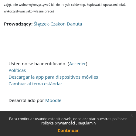
zajęć, nie wolno wykorzystywać ich do innych celów (np. kopiować i upowszechniać,
wykorzystywać jako własne prace).
Prowadzący:
Ślęczek-Czakon Danuta
Usted no se ha identificado. (
Acceder
)
Políticas
Descargar la app para dispositivos móviles
Cambiar al tema estándar
Desarrollado por
Moodle
x
Para continuar usando este sitio web, debe aceptar nuestras políticas:
Polityka prywatności
Regulamin
Continuar