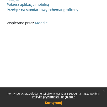
Pobierz aplikację mobilną
Przełącz na standardowy schemat graficzny
Wspierane przez
Moodle
x
Kontynuując przeglądanie tej strony wyrażasz zgodę na nasze polityki
Polityka prywatności
Regulamin
Kontynuuj