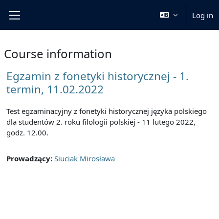
Skip to main content
Log in
Side panel
Course information
Egzamin z fonetyki historycznej - 1.
termin, 11.02.2022
Test egzaminacyjny z fonetyki historycznej języka polskiego
dla studentów 2. roku filologii polskiej - 11 lutego 2022,
godz. 12.00.
Prowadzący:
Siuciak Mirosława