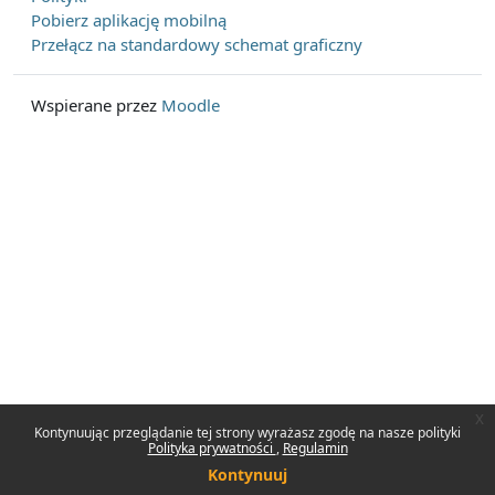
Pobierz aplikację mobilną
Przełącz na standardowy schemat graficzny
Wspierane przez
Moodle
x
Kontynuując przeglądanie tej strony wyrażasz zgodę na nasze polityki
Polityka prywatności
Regulamin
Kontynuuj