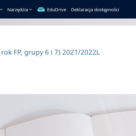
Narzędzia
EduDrive
Deklaracja dostępności
 rok FP, grupy 6 i 7) 2021/2022L