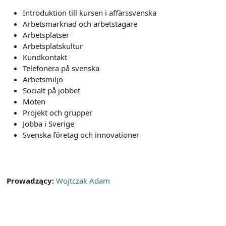
Introduktion till kursen i affärssvenska
Arbetsmarknad och arbetstagare
Arbetsplatser
Arbetsplatskultur
Kundkontakt
Telefonera på svenska
Arbetsmiljö
Socialt på jobbet
Möten
Projekt och grupper
Jobba i Sverige
Svenska företag och innovationer
Prowadzący:
Wojtczak Adam