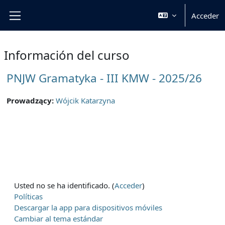
Salta al contenido principal
Acceder
Panel lateral
Información del curso
PNJW Gramatyka - III KMW - 2025/26
Prowadzący:
Wójcik Katarzyna
Usted no se ha identificado. (
Acceder
)
Políticas
Descargar la app para dispositivos móviles
Cambiar al tema estándar