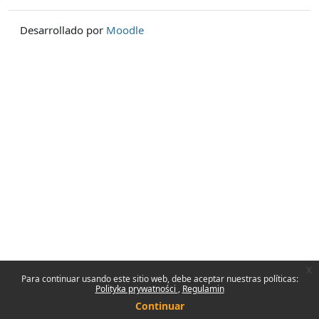
Desarrollado por
Moodle
x
Para continuar usando este sitio web, debe aceptar nuestras políticas:
Polityka prywatności
Regulamin
Continuar