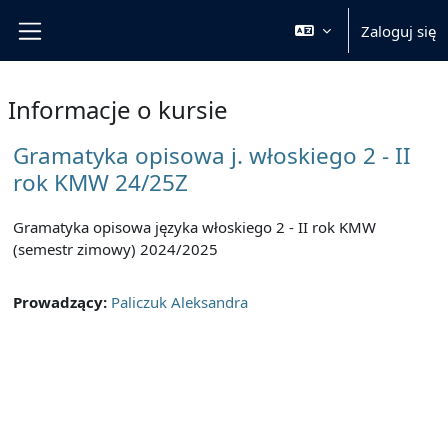
Przejdź do głównej zawartości
Zaloguj się
Panel boczny
Informacje o kursie
Gramatyka opisowa j. włoskiego 2 - II
rok KMW 24/25Z
Gramatyka opisowa języka włoskiego 2 - II rok KMW
(semestr zimowy) 2024/2025
Prowadzący:
Paliczuk Aleksandra