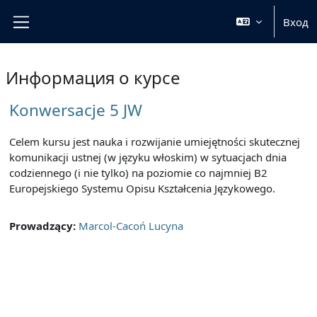
Перейти к основному содержанию
Вход
Боковая панель
Информация о курсе
Konwersacje 5 JW
Celem kursu jest nauka i rozwijanie umiejętności skutecznej
komunikacji ustnej (w języku włoskim) w sytuacjach dnia
codziennego (i nie tylko) na poziomie co najmniej B2
Europejskiego Systemu Opisu Kształcenia Językowego.
Prowadzący:
Marcol-Cacoń Lucyna