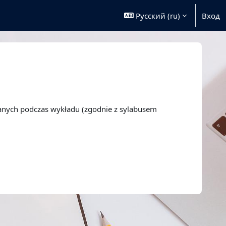
Русский ‎(ru)‎
Вход
wanych podczas wykładu (zgodnie z sylabusem