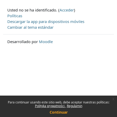
Usted no se ha identificado. (
Acceder
)
Políticas
Descargar la app para dispositivos móviles
Cambiar al tema estándar
Desarrollado por
Moodle
x
Para continuar usando este sitio web, debe aceptar nuestras políticas:
Polityka prywatności
Regulamin
Continuar