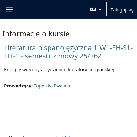
Przejdź do głównej zawartości
Zaloguj się
Panel boczny
Informacje o kursie
Literatura hispanojęzyczna 1 W1-FH-S1-
LH-1 - semestr zimowy 25/26Z
Kurs poświęcony arcydziełom literatury hiszpańskiej.
Prowadzący:
Topolska Ewelina