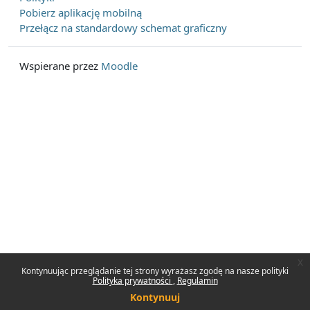
Pobierz aplikację mobilną
Przełącz na standardowy schemat graficzny
Wspierane przez
Moodle
x
Kontynuując przeglądanie tej strony wyrażasz zgodę na nasze polityki
Polityka prywatności
Regulamin
Kontynuuj