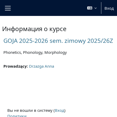
Перейти к основному содержанию
Вход
Боковая панель
Информация о курсе
GOJA 2025-2026 sem. zimowy 2025/26Z
Phonetics, Phonology, Morphology
Prowadzący:
Drzazga Anna
Вы не вошли в систему (
Вход
)
Политики