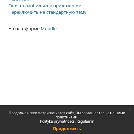
Скачать мобильное приложение
Переключить на стандартную тему
На платформе
Moodle
x
Продолжая просматривать этот сайт, Вы соглашаетесь с нашими
политиками:
Polityka prywatności
Regulamin
Продолжить