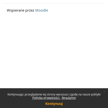
Wspierane przez
Moodle
x
Kontynuując przeglądanie tej strony wyrażasz zgodę na nasze polityki
Polityka prywatności
Regulamin
Kontynuuj