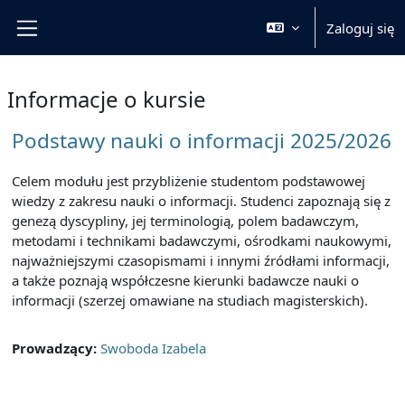
Przejdź do głównej zawartości
Zaloguj się
Panel boczny
Informacje o kursie
Podstawy nauki o informacji 2025/2026
Celem modułu jest przybliżenie studentom podstawowej
wiedzy z zakresu nauki o informacji. Studenci zapoznają się z
genezą dyscypliny, jej terminologią, polem badawczym,
metodami i technikami badawczymi, ośrodkami naukowymi,
najważniejszymi czasopismami i innymi źródłami informacji,
a także poznają współczesne kierunki badawcze nauki o
informacji (szerzej omawiane na studiach magisterskich).
Prowadzący:
Swoboda Izabela