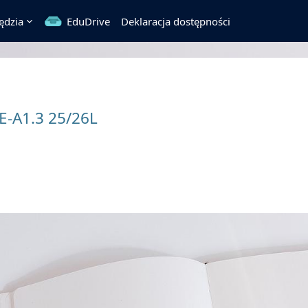
ędzia
EduDrive
Deklaracja dostępności
E-A1.3 25/26L