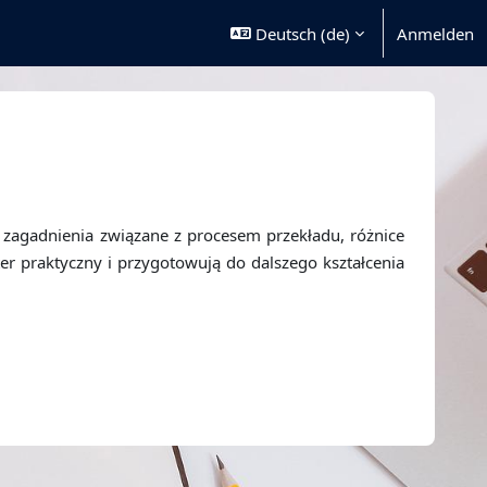
Deutsch ‎(de)‎
Anmelden
 zagadnienia związane z procesem przekładu, różnice
er praktyczny i przygotowują do dalszego kształcenia