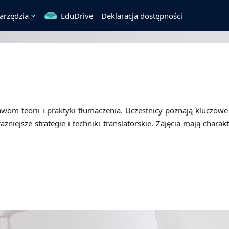
arzędzia
EduDrive
Deklaracja dostępności
om teorii i praktyki tłumaczenia. Uczestnicy poznają kluczowe
ejsze strategie i techniki translatorskie. Zajęcia mają charakt