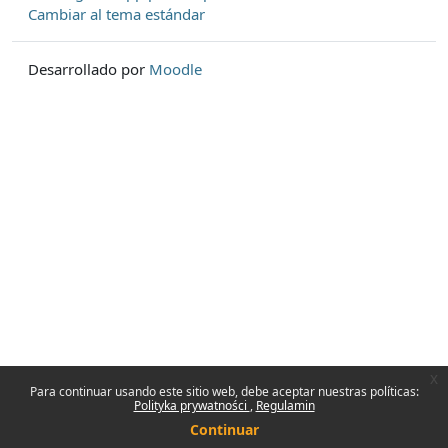
Cambiar al tema estándar
Desarrollado por
Moodle
x
Para continuar usando este sitio web, debe aceptar nuestras políticas:
Polityka prywatności
Regulamin
Continuar