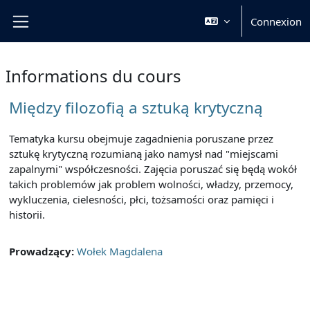
Passer au contenu principal
Connexion
Panneau latéral
Informations du cours
Między filozofią a sztuką krytyczną
Tematyka kursu obejmuje zagadnienia
poruszane przez
sztukę krytyczną rozumianą jako namysł nad "miejscami
zapalnymi" współczesności. Zajęcia poruszać się będą wokół
takich problemów jak problem wolności, władzy, przemocy,
wykluczenia, cielesności, płci, tożsamości oraz pamięci i
historii.
Prowadzący:
Wołek Magdalena