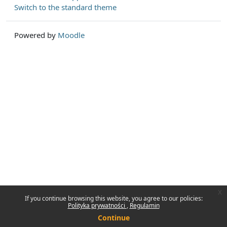
Switch to the standard theme
Powered by
Moodle
x
If you continue browsing this website, you agree to our policies:
Polityka prywatności
Regulamin
Continue