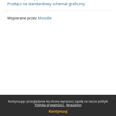
Przełącz na standardowy schemat graficzny
Wspierane przez
Moodle
x
Kontynuując przeglądanie tej strony wyrażasz zgodę na nasze polityki
Polityka prywatności
Regulamin
Kontynuuj