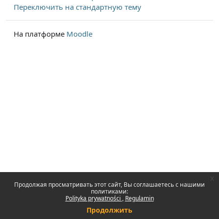
Переключить на стандартную тему
На платформе
Moodle
x
Продолжая просматривать этот сайт, Вы соглашаетесь с нашими
политиками:
Polityka prywatności
Regulamin
Продолжить