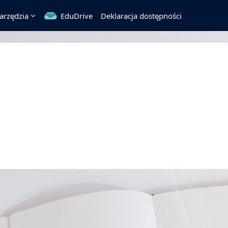
arzędzia
EduDrive
Deklaracja dostępności