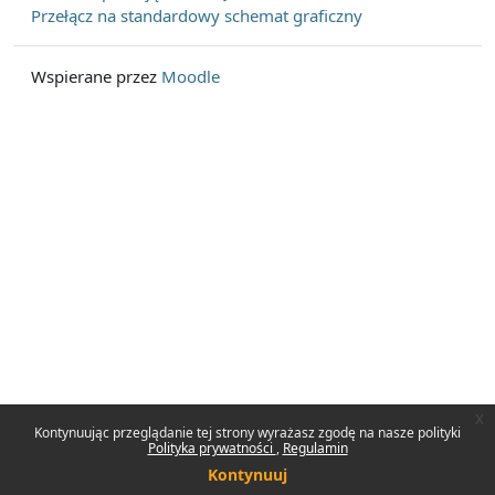
Przełącz na standardowy schemat graficzny
Wspierane przez
Moodle
x
Kontynuując przeglądanie tej strony wyrażasz zgodę na nasze polityki
Polityka prywatności
Regulamin
Kontynuuj