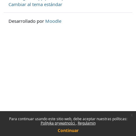
Cambiar al tema estándar
Desarrollado por
Moodle
x
Para continuar usando este sitio web, debe aceptar nuestras políticas:
Polityka prywatności
Regulamin
Continuar