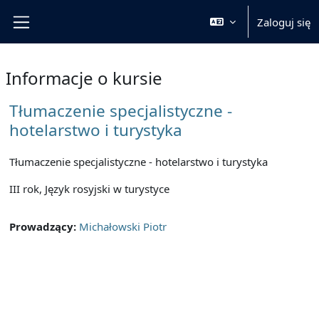
Przejdź do głównej zawartości
Zaloguj się
Panel boczny
Informacje o kursie
Tłumaczenie specjalistyczne -
hotelarstwo i turystyka
Tłumaczenie specjalistyczne - hotelarstwo i turystyka
III rok, Język rosyjski w turystyce
Prowadzący:
Michałowski Piotr