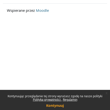
Wspierane przez
Moodle
x
Kontynuując przeglądanie tej strony wyrażasz zgodę na nasze polityki
Polityka prywatności
Regulamin
Kontynuuj