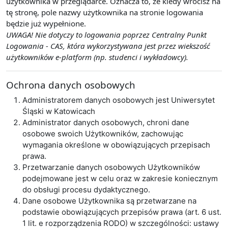
użytkownika w przeglądarce. Oznacza to, że kiedy wrócisz na
tę stronę, pole nazwy użytkownika na stronie logowania
będzie już wypełnione.
UWAGA! Nie dotyczy to logowania poprzez Centralny Punkt
Logowania - CAS, która wykorzystywana jest przez wiekszość
użytkowników e-platform (np. studenci i wykładowcy).
Ochrona danych osobowych
Administratorem danych osobowych jest Uniwersytet
Śląski w Katowicach
Administrator danych osobowych, chroni dane
osobowe swoich Użytkowników, zachowując
wymagania określone w obowiązujących przepisach
prawa.
Przetwarzanie danych osobowych Użytkowników
podejmowane jest w celu oraz w zakresie koniecznym
do obsługi procesu dydaktycznego.
Dane osobowe Użytkownika są przetwarzane na
podstawie obowiązujących przepisów prawa (art. 6 ust.
1 lit. e rozporządzenia RODO) w szczególności: ustawy