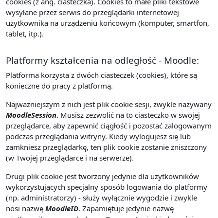
cookies (z ang. ciasteczka). Cookies to małe pliki tekstowe
wysyłane przez serwis do przeglądarki internetowej
użytkownika na urządzeniu końcowym (komputer, smartfon,
tablet, itp.).
Platformy kształcenia na odległość - Moodle:
Platforma korzysta z dwóch ciasteczek (cookies), które są
konieczne do pracy z platformą.
Najważniejszym z nich jest plik cookie sesji, zwykle nazywany
MoodleSession
. Musisz zezwolić na to ciasteczko w swojej
przeglądarce, aby zapewnić ciągłość i pozostać zalogowanym
podczas przeglądania witryny. Kiedy wylogujesz się lub
zamkniesz przeglądarkę, ten plik cookie zostanie zniszczony
(w Twojej przeglądarce i na serwerze).
Drugi plik cookie jest tworzony jedynie dla użytkowników
wykorzystujących specjalny sposób logowania do platformy
(np. administratorzy) - służy wyłącznie wygodzie i zwykle
nosi nazwę
MoodleID
. Zapamiętuje jedynie nazwę