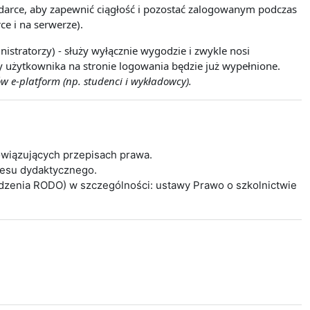
lądarce, aby zapewnić ciągłość i pozostać zalogowanym podczas
ce i na serwerze).
istratorzy) - służy wyłącznie wygodzie i zwykle nosi
wy użytkownika na stronie logowania będzie już wypełnione.
w e-platform (np. studenci i wykładowcy).
wiązujących przepisach prawa.
cesu dydaktycznego.
ądzenia RODO) w szczególności: ustawy Prawo o szkolnictwie