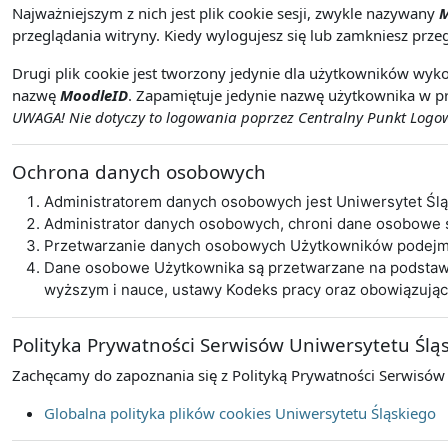
Najważniejszym z nich jest plik cookie sesji, zwykle nazywany
M
przeglądania witryny. Kiedy wylogujesz się lub zamkniesz przeg
Drugi plik cookie jest tworzony jedynie dla użytkowników wyko
nazwę
MoodleID
. Zapamiętuje jedynie nazwę użytkownika w pr
UWAGA! Nie dotyczy to logowania poprzez Centralny Punkt Logowa
Ochrona danych osobowych
Administratorem danych osobowych jest Uniwersytet Śl
Administrator danych osobowych, chroni dane osobowe
Przetwarzanie danych osobowych Użytkowników podejmo
Dane osobowe Użytkownika są przetwarzane na podstawie 
wyższym i nauce, ustawy Kodeks pracy oraz obowiązują
Polityka Prywatności Serwisów Uniwersytetu Ślą
Zachęcamy do zapoznania się z Polityką Prywatności Serwisów
Globalna polityka plików cookies Uniwersytetu Śląskiego