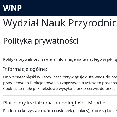
Przejdź do głównej zawartości
WNP
Wydział Nauk Przyrodni
Polityka prywatności
Polityka prywatności zawiera informacje na temat tego w jaki
Informacje ogólne:
Uniwersytet Śląski w Katowicach przywiązuje dużą wagę do po
prawidłowego funkcjonowania i zapisywania ustawień poszczegó
Cookies to małe pliki tekstowe wysyłane przez serwis do przeg
Platformy kształcenia na odległość - Moodle:
Platforma korzysta z dwóch ciasteczek (cookies), które są koni