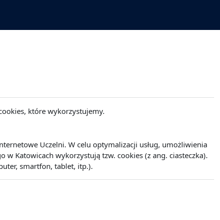
cookies, które wykorzystujemy.
ernetowe Uczelni. W celu optymalizacji usług, umożliwienia
w Katowicach wykorzystują tzw. cookies (z ang. ciasteczka).
r, smartfon, tablet, itp.).