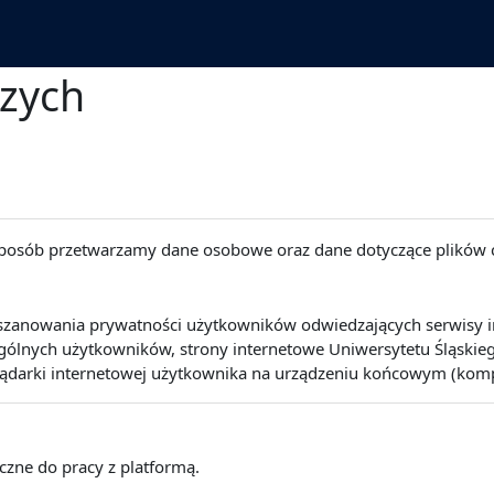
czych
 sposób przetwarzamy dane osobowe oraz dane dotyczące plików 
szanowania prywatności użytkowników odwiedzających serwisy int
lnych użytkowników, strony internetowe Uniwersytetu Śląskiego 
lądarki internetowej użytkownika na urządzeniu końcowym (kompute
eczne do pracy z platformą.