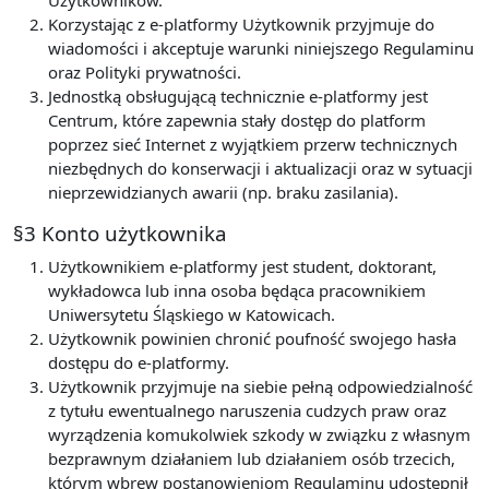
Użytkowników.
Korzystając z e-platformy Użytkownik przyjmuje do
wiadomości i akceptuje warunki niniejszego Regulaminu
oraz Polityki prywatności.
Jednostką obsługującą technicznie e-platformy jest
Centrum, które zapewnia stały dostęp do platform
poprzez sieć Internet z wyjątkiem przerw technicznych
niezbędnych do konserwacji i aktualizacji oraz w sytuacji
nieprzewidzianych awarii (np. braku zasilania).
§3 Konto użytkownika
Użytkownikiem e-platformy jest student, doktorant,
wykładowca lub inna osoba będąca pracownikiem
Uniwersytetu Śląskiego w Katowicach.
Użytkownik powinien chronić poufność swojego hasła
dostępu do e-platformy.
Użytkownik przyjmuje na siebie pełną odpowiedzialność
z tytułu ewentualnego naruszenia cudzych praw oraz
wyrządzenia komukolwiek szkody w związku z własnym
bezprawnym działaniem lub działaniem osób trzecich,
którym wbrew postanowieniom Regulaminu udostępnił