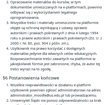
Opracowanie materiałów do kursów, w tym
dokumentów umieszczanych na e-platformach, powinno
odbywać się z wykorzystaniem legalnego
oprogramowania.
Wszystkie treści i materiały umieszczone na platformie
objęte są ochroną wynikającą z ustawy oprawie
autorskim i prawach pokrewnych z dnia 4 lutego 1994
roku o prawie autorskim i prawach pokrewnych (Dz. U. z
2000 r. Nr. 80, poz. 904 z późn. zm.).
Użytkownik ma prawo korzystać z dostępnych
materiałów jedynie dla własnych celów edukacyjnych.
Rozpowszechnianie treści zawartych na platformie w
jakiejkolwiek formie jest zabronione, chyba, że autor tej
treści wyrazi na to zgodę.
§6 Postanowienia końcowe
Wszelkie nieprawidłowości w działaniu e-platform
użytkownik powinien zgłosić administratorowi na adres:
administrator_moodle@us.edu.pl lub prowadzącemu.
Uniwersytet Śląski nie ponosi odpowiedzialności za brak