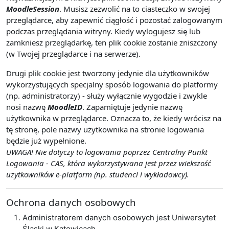
MoodleSession
. Musisz zezwolić na to ciasteczko w swojej
przeglądarce, aby zapewnić ciągłość i pozostać zalogowanym
podczas przeglądania witryny. Kiedy wylogujesz się lub
zamkniesz przeglądarkę, ten plik cookie zostanie zniszczony
(w Twojej przeglądarce i na serwerze).
Drugi plik cookie jest tworzony jedynie dla użytkowników
wykorzystujących specjalny sposób logowania do platformy
(np. administratorzy) - służy wyłącznie wygodzie i zwykle
nosi nazwę
MoodleID
. Zapamiętuje jedynie nazwę
użytkownika w przeglądarce. Oznacza to, że kiedy wrócisz na
tę stronę, pole nazwy użytkownika na stronie logowania
będzie już wypełnione.
UWAGA! Nie dotyczy to logowania poprzez Centralny Punkt
Logowania - CAS, która wykorzystywana jest przez wiekszość
użytkowników e-platform (np. studenci i wykładowcy).
Ochrona danych osobowych
Administratorem danych osobowych jest Uniwersytet
Śląski w Katowicach