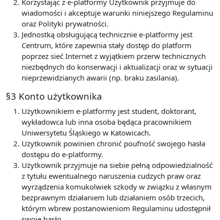
Korzystając z e-platformy Użytkownik przyjmuje do
wiadomości i akceptuje warunki niniejszego Regulaminu
oraz Polityki prywatności.
Jednostką obsługującą technicznie e-platformy jest
Centrum, które zapewnia stały dostęp do platform
poprzez sieć Internet z wyjątkiem przerw technicznych
niezbędnych do konserwacji i aktualizacji oraz w sytuacji
nieprzewidzianych awarii (np. braku zasilania).
§3 Konto użytkownika
Użytkownikiem e-platformy jest student, doktorant,
wykładowca lub inna osoba będąca pracownikiem
Uniwersytetu Śląskiego w Katowicach.
Użytkownik powinien chronić poufność swojego hasła
dostępu do e-platformy.
Użytkownik przyjmuje na siebie pełną odpowiedzialność
z tytułu ewentualnego naruszenia cudzych praw oraz
wyrządzenia komukolwiek szkody w związku z własnym
bezprawnym działaniem lub działaniem osób trzecich,
którym wbrew postanowieniom Regulaminu udostępnił
swoje hasło.