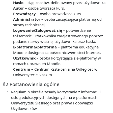
Hasło
– ciąg znaków, definiowany przez użytkownika.
Autor
– osoba tworząca kurs.
Prowadzący
– osoba prowadząca kurs.
Administrator
– osoba zarządzająca platformą od
strony technicznej.
Logowanie/Zalogować się
– potwierdzenie
tożsamości Użytkownika zarejestrowanego poprzez
podanie nazwy własnej użytkownika oraz hasła.
E-platforma/platforma
– platforma edukacyjna
Moodle dostępna za pośrednictwem sieci Internet.
Użytkownik
– osoba korzystająca z e-platformy w
ramach uprawnień Moodle.
Centrum
– Centrum Kształcenia na Odległość w
Uniwersytecie Śląskim
§2 Postanowienia ogólne
Regulamin określa zasady korzystania z informacji i
usług edukacyjnych dostępnych na e-platformach
Uniwersytetu Śląskiego oraz prawa i obowiązki
Użytkowników.