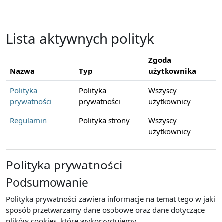
Przejdź do głównej zawartości
Lista aktywnych polityk
Zgoda
Nazwa
Typ
użytkownika
Polityka
Polityka
Wszyscy
prywatności
prywatności
użytkownicy
Regulamin
Polityka strony
Wszyscy
użytkownicy
Polityka prywatności
Podsumowanie
Polityka prywatności zawiera informacje na temat tego w jaki
sposób przetwarzamy dane osobowe oraz dane dotyczące
plików cookies, które wykorzystujemy.