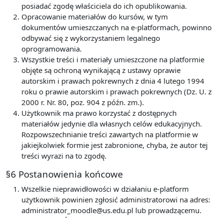
posiadać zgodę właściciela do ich opublikowania.
Opracowanie materiałów do kursów, w tym
dokumentów umieszczanych na e-platformach, powinno
odbywać się z wykorzystaniem legalnego
oprogramowania.
Wszystkie treści i materiały umieszczone na platformie
objęte są ochroną wynikającą z ustawy oprawie
autorskim i prawach pokrewnych z dnia 4 lutego 1994
roku o prawie autorskim i prawach pokrewnych (Dz. U. z
2000 r. Nr. 80, poz. 904 z późn. zm.).
Użytkownik ma prawo korzystać z dostępnych
materiałów jedynie dla własnych celów edukacyjnych.
Rozpowszechnianie treści zawartych na platformie w
jakiejkolwiek formie jest zabronione, chyba, że autor tej
treści wyrazi na to zgodę.
§6 Postanowienia końcowe
Wszelkie nieprawidłowości w działaniu e-platform
użytkownik powinien zgłosić administratorowi na adres:
administrator_moodle@us.edu.pl lub prowadzącemu.