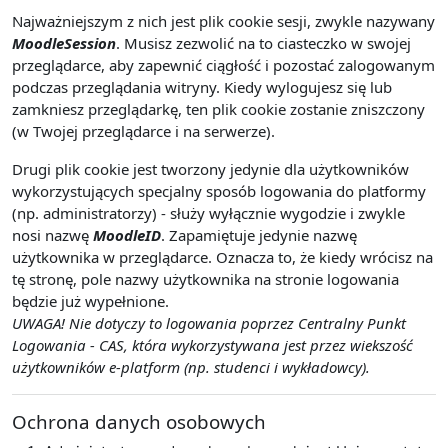
Najważniejszym z nich jest plik cookie sesji, zwykle nazywany
MoodleSession
. Musisz zezwolić na to ciasteczko w swojej
przeglądarce, aby zapewnić ciągłość i pozostać zalogowanym
podczas przeglądania witryny. Kiedy wylogujesz się lub
zamkniesz przeglądarkę, ten plik cookie zostanie zniszczony
(w Twojej przeglądarce i na serwerze).
Drugi plik cookie jest tworzony jedynie dla użytkowników
wykorzystujących specjalny sposób logowania do platformy
(np. administratorzy) - służy wyłącznie wygodzie i zwykle
nosi nazwę
MoodleID
. Zapamiętuje jedynie nazwę
użytkownika w przeglądarce. Oznacza to, że kiedy wrócisz na
tę stronę, pole nazwy użytkownika na stronie logowania
będzie już wypełnione.
UWAGA! Nie dotyczy to logowania poprzez Centralny Punkt
Logowania - CAS, która wykorzystywana jest przez wiekszość
użytkowników e-platform (np. studenci i wykładowcy).
Ochrona danych osobowych