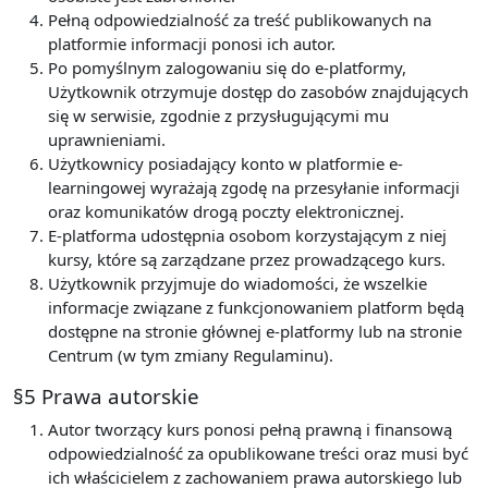
Pełną odpowiedzialność za treść publikowanych na
platformie informacji ponosi ich autor.
Po pomyślnym zalogowaniu się do e-platformy,
Użytkownik otrzymuje dostęp do zasobów znajdujących
się w serwisie, zgodnie z przysługującymi mu
uprawnieniami.
Użytkownicy posiadający konto w platformie e-
learningowej wyrażają zgodę na przesyłanie informacji
oraz komunikatów drogą poczty elektronicznej.
E-platforma udostępnia osobom korzystającym z niej
kursy, które są zarządzane przez prowadzącego kurs.
Użytkownik przyjmuje do wiadomości, że wszelkie
informacje związane z funkcjonowaniem platform będą
dostępne na stronie głównej e-platformy lub na stronie
Centrum (w tym zmiany Regulaminu).
§5 Prawa autorskie
Autor tworzący kurs ponosi pełną prawną i finansową
odpowiedzialność za opublikowane treści oraz musi być
ich właścicielem z zachowaniem prawa autorskiego lub