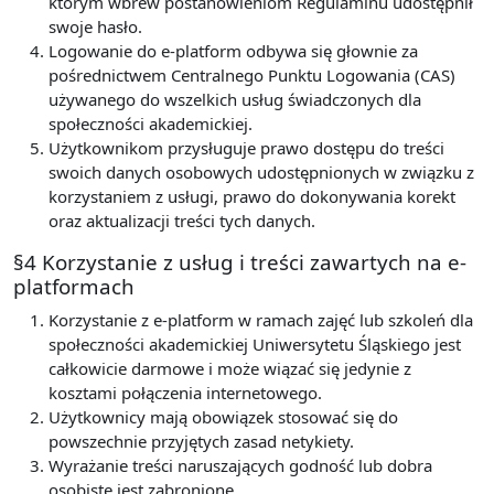
którym wbrew postanowieniom Regulaminu udostępnił
swoje hasło.
Logowanie do e-platform odbywa się głownie za
pośrednictwem Centralnego Punktu Logowania (CAS)
używanego do wszelkich usług świadczonych dla
społeczności akademickiej.
Użytkownikom przysługuje prawo dostępu do treści
swoich danych osobowych udostępnionych w związku z
korzystaniem z usługi, prawo do dokonywania korekt
oraz aktualizacji treści tych danych.
§4 Korzystanie z usług i treści zawartych na e-
platformach
Korzystanie z e-platform w ramach zajęć lub szkoleń dla
społeczności akademickiej Uniwersytetu Śląskiego jest
całkowicie darmowe i może wiązać się jedynie z
kosztami połączenia internetowego.
Użytkownicy mają obowiązek stosować się do
powszechnie przyjętych zasad netykiety.
Wyrażanie treści naruszających godność lub dobra
osobiste jest zabronione.