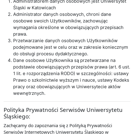
Administratorem danych osobowych jest Uniwersytet
Śląski w Katowicach
Administrator danych osobowych, chroni dane
osobowe swoich Użytkowników, zachowując
wymagania określone w obowiązujących przepisach
prawa.
Przetwarzanie danych osobowych Użytkowników
podejmowane jest w celu oraz w zakresie koniecznym
do obsługi procesu dydaktycznego.
Dane osobowe Użytkownika są przetwarzane na
podstawie obowiązujących przepisów prawa (art. 6 ust.
1 lit. e rozporządzenia RODO) w szczególności: ustawy
Prawo o szkolnictwie wyższym i nauce, ustawy Kodeks
pracy oraz obowiązujących w Uniwersytecie aktów
wewnętrznych.
Polityka Prywatności Serwisów Uniwersytetu
Śląskiego:
Zachęcamy do zapoznania się z Polityką Prywatności
Serwisów Internetowych Uniwersytetu Śląskiego w