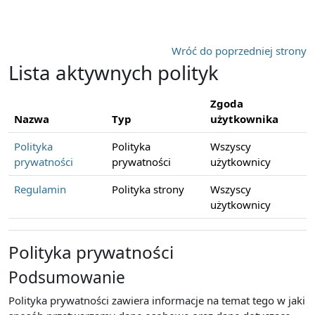
Przejdź do głównej zawartości
Wróć do poprzedniej strony
Lista aktywnych polityk
Zgoda
Nazwa
Typ
użytkownika
Polityka
Polityka
Wszyscy
prywatności
prywatności
użytkownicy
Regulamin
Polityka strony
Wszyscy
użytkownicy
Polityka prywatności
Podsumowanie
Polityka prywatności zawiera informacje na temat tego w jaki