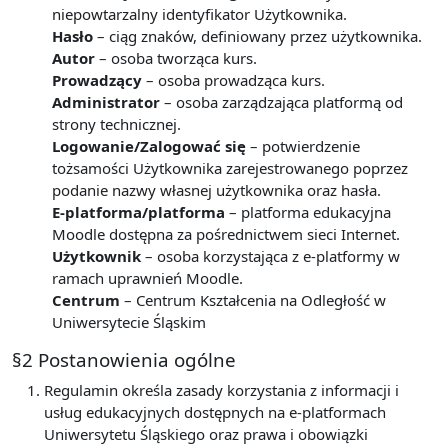
niepowtarzalny identyfikator Użytkownika.
Hasło
– ciąg znaków, definiowany przez użytkownika.
Autor
– osoba tworząca kurs.
Prowadzący
– osoba prowadząca kurs.
Administrator
– osoba zarządzająca platformą od
strony technicznej.
Logowanie/Zalogować się
– potwierdzenie
tożsamości Użytkownika zarejestrowanego poprzez
podanie nazwy własnej użytkownika oraz hasła.
E-platforma/platforma
– platforma edukacyjna
Moodle dostępna za pośrednictwem sieci Internet.
Użytkownik
– osoba korzystająca z e-platformy w
ramach uprawnień Moodle.
Centrum
– Centrum Kształcenia na Odległość w
Uniwersytecie Śląskim
§2 Postanowienia ogólne
Regulamin określa zasady korzystania z informacji i
usług edukacyjnych dostępnych na e-platformach
Uniwersytetu Śląskiego oraz prawa i obowiązki