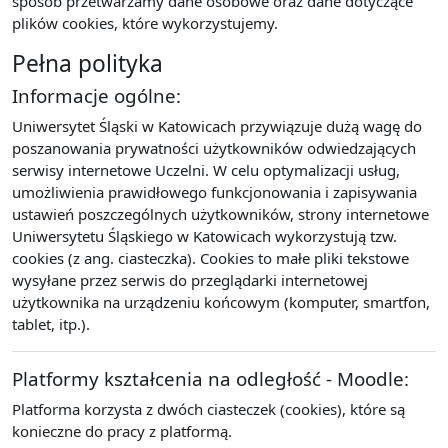
sposób przetwarzamy dane osobowe oraz dane dotyczące
plików cookies, które wykorzystujemy.
Pełna polityka
Informacje ogólne:
Uniwersytet Śląski w Katowicach przywiązuje dużą wagę do
poszanowania prywatności użytkowników odwiedzających
serwisy internetowe Uczelni. W celu optymalizacji usług,
umożliwienia prawidłowego funkcjonowania i zapisywania
ustawień poszczególnych użytkowników, strony internetowe
Uniwersytetu Śląskiego w Katowicach wykorzystują tzw.
cookies (z ang. ciasteczka). Cookies to małe pliki tekstowe
wysyłane przez serwis do przeglądarki internetowej
użytkownika na urządzeniu końcowym (komputer, smartfon,
tablet, itp.).
Platformy kształcenia na odległość - Moodle:
Platforma korzysta z dwóch ciasteczek (cookies), które są
konieczne do pracy z platformą.