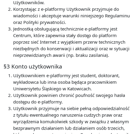
Użytkowników.
Korzystając z e-platformy Użytkownik przyjmuje do
wiadomości i akceptuje warunki niniejszego Regulaminu
oraz Polityki prywatności.
Jednostką obsługującą technicznie e-platformy jest
Centrum, które zapewnia stały dostęp do platform
poprzez sieć Internet z wyjątkiem przerw technicznych
niezbędnych do konserwacji i aktualizacji oraz w sytuacji
nieprzewidzianych awarii (np. braku zasilania).
§3 Konto użytkownika
Użytkownikiem e-platformy jest student, doktorant,
wykładowca lub inna osoba będąca pracownikiem
Uniwersytetu Śląskiego w Katowicach.
Użytkownik powinien chronić poufność swojego hasła
dostępu do e-platformy.
Użytkownik przyjmuje na siebie pełną odpowiedzialność
z tytułu ewentualnego naruszenia cudzych praw oraz
wyrządzenia komukolwiek szkody w związku z własnym
bezprawnym działaniem lub działaniem osób trzecich,