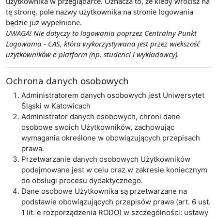
użytkownika w przeglądarce. Oznacza to, że kiedy wrócisz na
tę stronę, pole nazwy użytkownika na stronie logowania
będzie już wypełnione.
UWAGA! Nie dotyczy to logowania poprzez Centralny Punkt
Logowania - CAS, która wykorzystywana jest przez wiekszość
użytkowników e-platform (np. studenci i wykładowcy).
Ochrona danych osobowych
Administratorem danych osobowych jest Uniwersytet
Śląski w Katowicach
Administrator danych osobowych, chroni dane
osobowe swoich Użytkowników, zachowując
wymagania określone w obowiązujących przepisach
prawa.
Przetwarzanie danych osobowych Użytkowników
podejmowane jest w celu oraz w zakresie koniecznym
do obsługi procesu dydaktycznego.
Dane osobowe Użytkownika są przetwarzane na
podstawie obowiązujących przepisów prawa (art. 6 ust.
1 lit. e rozporządzenia RODO) w szczególności: ustawy