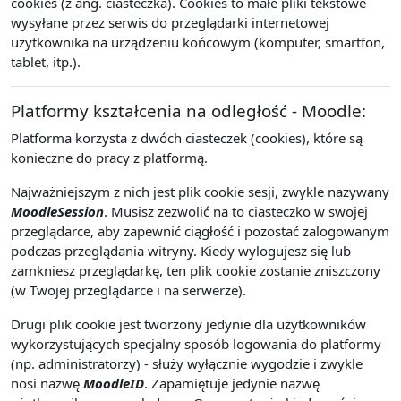
cookies (z ang. ciasteczka). Cookies to małe pliki tekstowe
wysyłane przez serwis do przeglądarki internetowej
użytkownika na urządzeniu końcowym (komputer, smartfon,
tablet, itp.).
Platformy kształcenia na odległość - Moodle:
Platforma korzysta z dwóch ciasteczek (cookies), które są
konieczne do pracy z platformą.
Najważniejszym z nich jest plik cookie sesji, zwykle nazywany
MoodleSession
. Musisz zezwolić na to ciasteczko w swojej
przeglądarce, aby zapewnić ciągłość i pozostać zalogowanym
podczas przeglądania witryny. Kiedy wylogujesz się lub
zamkniesz przeglądarkę, ten plik cookie zostanie zniszczony
(w Twojej przeglądarce i na serwerze).
Drugi plik cookie jest tworzony jedynie dla użytkowników
wykorzystujących specjalny sposób logowania do platformy
(np. administratorzy) - służy wyłącznie wygodzie i zwykle
nosi nazwę
MoodleID
. Zapamiętuje jedynie nazwę