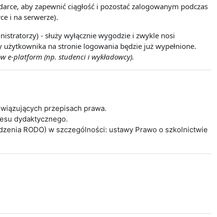
lądarce, aby zapewnić ciągłość i pozostać zalogowanym podczas
ce i na serwerze).
istratorzy) - służy wyłącznie wygodzie i zwykle nosi
wy użytkownika na stronie logowania będzie już wypełnione.
w e-platform (np. studenci i wykładowcy).
wiązujących przepisach prawa.
cesu dydaktycznego.
ądzenia RODO) w szczególności: ustawy Prawo o szkolnictwie