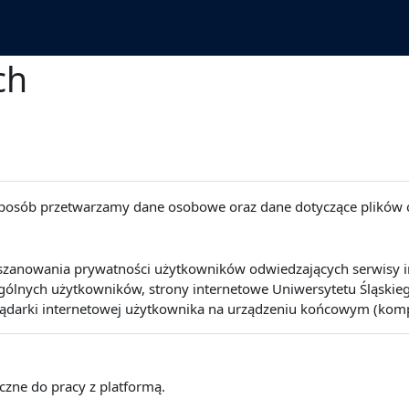
ch
 sposób przetwarzamy dane osobowe oraz dane dotyczące plików 
szanowania prywatności użytkowników odwiedzających serwisy int
lnych użytkowników, strony internetowe Uniwersytetu Śląskiego 
lądarki internetowej użytkownika na urządzeniu końcowym (kompute
eczne do pracy z platformą.