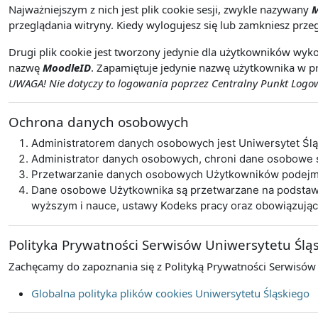
Najważniejszym z nich jest plik cookie sesji, zwykle nazywany
M
przeglądania witryny. Kiedy wylogujesz się lub zamkniesz przeg
Drugi plik cookie jest tworzony jedynie dla użytkowników wyko
nazwę
MoodleID
. Zapamiętuje jedynie nazwę użytkownika w pr
UWAGA! Nie dotyczy to logowania poprzez Centralny Punkt Logowa
Ochrona danych osobowych
Administratorem danych osobowych jest Uniwersytet Śl
Administrator danych osobowych, chroni dane osobowe
Przetwarzanie danych osobowych Użytkowników podejmo
Dane osobowe Użytkownika są przetwarzane na podstawie 
wyższym i nauce, ustawy Kodeks pracy oraz obowiązują
Polityka Prywatności Serwisów Uniwersytetu Ślą
Zachęcamy do zapoznania się z Polityką Prywatności Serwisów
Globalna polityka plików cookies Uniwersytetu Śląskiego