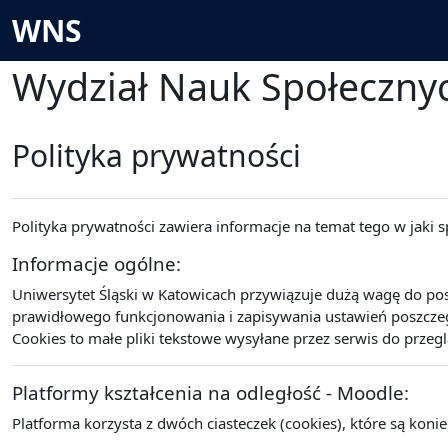
Przejdź do głównej zawartości
WNS
Wydział Nauk Społeczny
Polityka prywatności
Polityka prywatności zawiera informacje na temat tego w jaki
Informacje ogólne:
Uniwersytet Śląski w Katowicach przywiązuje dużą wagę do po
prawidłowego funkcjonowania i zapisywania ustawień poszczegó
Cookies to małe pliki tekstowe wysyłane przez serwis do przeg
Platformy kształcenia na odległość - Moodle:
Platforma korzysta z dwóch ciasteczek (cookies), które są koni