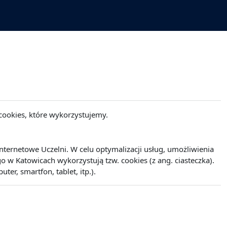
cookies, które wykorzystujemy.
ernetowe Uczelni. W celu optymalizacji usług, umożliwienia
w Katowicach wykorzystują tzw. cookies (z ang. ciasteczka).
r, smartfon, tablet, itp.).