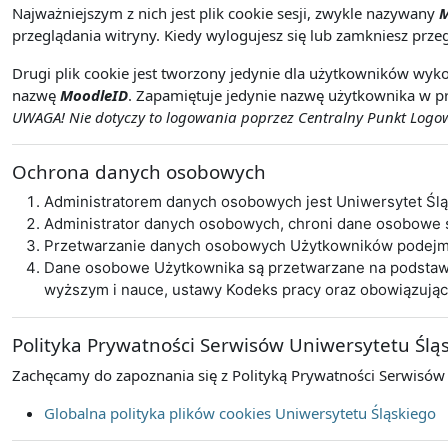
Najważniejszym z nich jest plik cookie sesji, zwykle nazywany
M
przeglądania witryny. Kiedy wylogujesz się lub zamkniesz przeg
Drugi plik cookie jest tworzony jedynie dla użytkowników wyko
nazwę
MoodleID
. Zapamiętuje jedynie nazwę użytkownika w pr
UWAGA! Nie dotyczy to logowania poprzez Centralny Punkt Logowa
Ochrona danych osobowych
Administratorem danych osobowych jest Uniwersytet Śl
Administrator danych osobowych, chroni dane osobowe
Przetwarzanie danych osobowych Użytkowników podejmo
Dane osobowe Użytkownika są przetwarzane na podstawie 
wyższym i nauce, ustawy Kodeks pracy oraz obowiązują
Polityka Prywatności Serwisów Uniwersytetu Ślą
Zachęcamy do zapoznania się z Polityką Prywatności Serwisów
Globalna polityka plików cookies Uniwersytetu Śląskiego