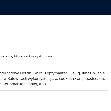
cookies, które wykorzystujemy.
ernetowe Uczelni. W celu optymalizacji usług, umożliwienia
w Katowicach wykorzystują tzw. cookies (z ang. ciasteczka).
r, smartfon, tablet, itp.).