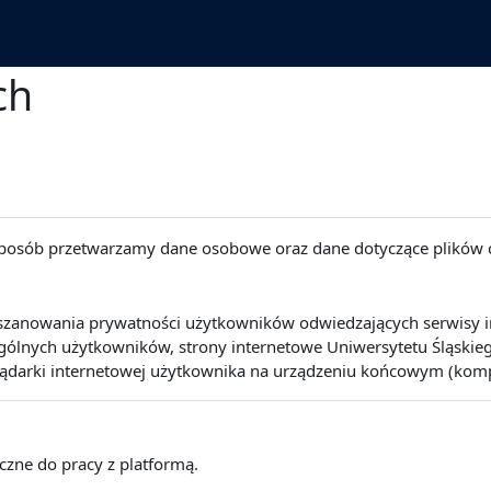
ch
 sposób przetwarzamy dane osobowe oraz dane dotyczące plików 
szanowania prywatności użytkowników odwiedzających serwisy int
lnych użytkowników, strony internetowe Uniwersytetu Śląskiego 
lądarki internetowej użytkownika na urządzeniu końcowym (kompute
eczne do pracy z platformą.