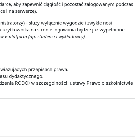
lądarce, aby zapewnić ciągłość i pozostać zalogowanym podczas
ce i na serwerze).
istratorzy) - służy wyłącznie wygodzie i zwykle nosi
wy użytkownika na stronie logowania będzie już wypełnione.
w e-platform (np. studenci i wykładowcy).
wiązujących przepisach prawa.
cesu dydaktycznego.
ądzenia RODO) w szczególności: ustawy Prawo o szkolnictwie