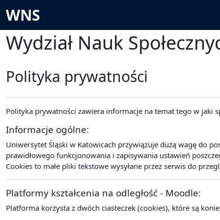
Przejdź do głównej zawartości
WNS
Wydział Nauk Społeczny
Polityka prywatności
Polityka prywatności zawiera informacje na temat tego w jaki
Informacje ogólne:
Uniwersytet Śląski w Katowicach przywiązuje dużą wagę do po
prawidłowego funkcjonowania i zapisywania ustawień poszczegó
Cookies to małe pliki tekstowe wysyłane przez serwis do przeg
Platformy kształcenia na odległość - Moodle:
Platforma korzysta z dwóch ciasteczek (cookies), które są koni