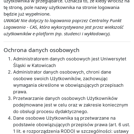
użytkownika w przeglądarce. Oznacza to, że kiedy wrócisz na
tę stronę, pole nazwy użytkownika na stronie logowania
będzie już wypełnione.
UWAGA! Nie dotyczy to logowania poprzez Centralny Punkt
Logowania - CAS, która wykorzystywana jest przez wiekszość
użytkowników e-platform (np. studenci i wykładowcy).
Ochrona danych osobowych
Administratorem danych osobowych jest Uniwersytet
Śląski w Katowicach
Administrator danych osobowych, chroni dane
osobowe swoich Użytkowników, zachowując
wymagania określone w obowiązujących przepisach
prawa.
Przetwarzanie danych osobowych Użytkowników
podejmowane jest w celu oraz w zakresie koniecznym
do obsługi procesu dydaktycznego.
Dane osobowe Użytkownika są przetwarzane na
podstawie obowiązujących przepisów prawa (art. 6 ust.
1 lit. e rozporządzenia RODO) w szczególności: ustawy