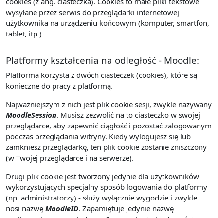
cookies (z ang. ciasteczka). Cookies to małe pliki tekstowe
wysyłane przez serwis do przeglądarki internetowej
użytkownika na urządzeniu końcowym (komputer, smartfon,
tablet, itp.).
Platformy kształcenia na odległość - Moodle:
Platforma korzysta z dwóch ciasteczek (cookies), które są
konieczne do pracy z platformą.
Najważniejszym z nich jest plik cookie sesji, zwykle nazywany
MoodleSession
. Musisz zezwolić na to ciasteczko w swojej
przeglądarce, aby zapewnić ciągłość i pozostać zalogowanym
podczas przeglądania witryny. Kiedy wylogujesz się lub
zamkniesz przeglądarkę, ten plik cookie zostanie zniszczony
(w Twojej przeglądarce i na serwerze).
Drugi plik cookie jest tworzony jedynie dla użytkowników
wykorzystujących specjalny sposób logowania do platformy
(np. administratorzy) - służy wyłącznie wygodzie i zwykle
nosi nazwę
MoodleID
. Zapamiętuje jedynie nazwę