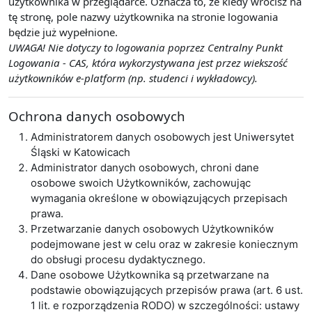
użytkownika w przeglądarce. Oznacza to, że kiedy wrócisz na
tę stronę, pole nazwy użytkownika na stronie logowania
będzie już wypełnione.
UWAGA! Nie dotyczy to logowania poprzez Centralny Punkt
Logowania - CAS, która wykorzystywana jest przez wiekszość
użytkowników e-platform (np. studenci i wykładowcy).
Ochrona danych osobowych
Administratorem danych osobowych jest Uniwersytet
Śląski w Katowicach
Administrator danych osobowych, chroni dane
osobowe swoich Użytkowników, zachowując
wymagania określone w obowiązujących przepisach
prawa.
Przetwarzanie danych osobowych Użytkowników
podejmowane jest w celu oraz w zakresie koniecznym
do obsługi procesu dydaktycznego.
Dane osobowe Użytkownika są przetwarzane na
podstawie obowiązujących przepisów prawa (art. 6 ust.
1 lit. e rozporządzenia RODO) w szczególności: ustawy