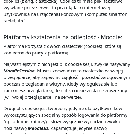
cookies (z ang. ciasteczka). Cookies to małe pliki tekstowe
wysyłane przez serwis do przeglądarki internetowej
użytkownika na urządzeniu końcowym (komputer, smartfon,
tablet, itp.).
Platformy kształcenia na odległość - Moodle:
Platforma korzysta z dwóch ciasteczek (cookies), które są
konieczne do pracy z platformą.
Najważniejszym z nich jest plik cookie sesji, zwykle nazywany
MoodleSession
. Musisz zezwolić na to ciasteczko w swojej
przeglądarce, aby zapewnić ciągłość i pozostać zalogowanym
podczas przeglądania witryny. Kiedy wylogujesz się lub
zamkniesz przeglądarkę, ten plik cookie zostanie zniszczony
(w Twojej przeglądarce i na serwerze).
Drugi plik cookie jest tworzony jedynie dla użytkowników
wykorzystujących specjalny sposób logowania do platformy
(np. administratorzy) - służy wyłącznie wygodzie i zwykle
nosi nazwę
MoodleID
. Zapamiętuje jedynie nazwę