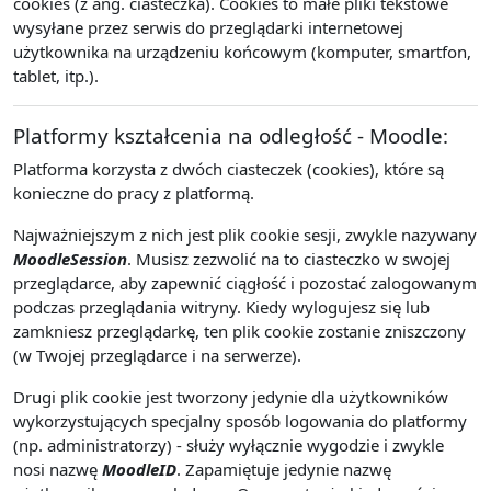
cookies (z ang. ciasteczka). Cookies to małe pliki tekstowe
wysyłane przez serwis do przeglądarki internetowej
użytkownika na urządzeniu końcowym (komputer, smartfon,
tablet, itp.).
Platformy kształcenia na odległość - Moodle:
Platforma korzysta z dwóch ciasteczek (cookies), które są
konieczne do pracy z platformą.
Najważniejszym z nich jest plik cookie sesji, zwykle nazywany
MoodleSession
. Musisz zezwolić na to ciasteczko w swojej
przeglądarce, aby zapewnić ciągłość i pozostać zalogowanym
podczas przeglądania witryny. Kiedy wylogujesz się lub
zamkniesz przeglądarkę, ten plik cookie zostanie zniszczony
(w Twojej przeglądarce i na serwerze).
Drugi plik cookie jest tworzony jedynie dla użytkowników
wykorzystujących specjalny sposób logowania do platformy
(np. administratorzy) - służy wyłącznie wygodzie i zwykle
nosi nazwę
MoodleID
. Zapamiętuje jedynie nazwę