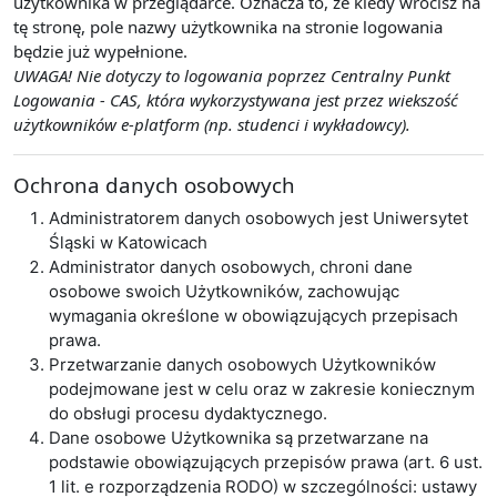
użytkownika w przeglądarce. Oznacza to, że kiedy wrócisz na
tę stronę, pole nazwy użytkownika na stronie logowania
będzie już wypełnione.
UWAGA! Nie dotyczy to logowania poprzez Centralny Punkt
Logowania - CAS, która wykorzystywana jest przez wiekszość
użytkowników e-platform (np. studenci i wykładowcy).
Ochrona danych osobowych
Administratorem danych osobowych jest Uniwersytet
Śląski w Katowicach
Administrator danych osobowych, chroni dane
osobowe swoich Użytkowników, zachowując
wymagania określone w obowiązujących przepisach
prawa.
Przetwarzanie danych osobowych Użytkowników
podejmowane jest w celu oraz w zakresie koniecznym
do obsługi procesu dydaktycznego.
Dane osobowe Użytkownika są przetwarzane na
podstawie obowiązujących przepisów prawa (art. 6 ust.
1 lit. e rozporządzenia RODO) w szczególności: ustawy