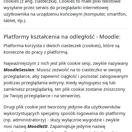
cookies (z ang. ciasteczka). Cookies to małe pliki tekstowe
wysyłane przez serwis do przeglądarki internetowej
użytkownika na urządzeniu końcowym (komputer, smartfon,
tablet, itp.).
Platformy kształcenia na odległość - Moodle:
Platforma korzysta z dwóch ciasteczek (cookies), które są
konieczne do pracy z platformą.
Najważniejszym z nich jest plik cookie sesji, zwykle nazywany
MoodleSession
. Musisz zezwolić na to ciasteczko w swojej
przeglądarce, aby zapewnić ciągłość i pozostać zalogowanym
podczas przeglądania witryny. Kiedy wylogujesz się lub
zamkniesz przeglądarkę, ten plik cookie zostanie zniszczony
(w Twojej przeglądarce i na serwerze).
Drugi plik cookie jest tworzony jedynie dla użytkowników
wykorzystujących specjalny sposób logowania do platformy
(np. administratorzy) - służy wyłącznie wygodzie i zwykle
nosi nazwę
MoodleID
. Zapamiętuje jedynie nazwę