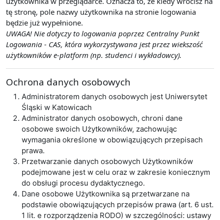
użytkownika w przeglądarce. Oznacza to, że kiedy wrócisz na
tę stronę, pole nazwy użytkownika na stronie logowania
będzie już wypełnione.
UWAGA! Nie dotyczy to logowania poprzez Centralny Punkt
Logowania - CAS, która wykorzystywana jest przez wiekszość
użytkowników e-platform (np. studenci i wykładowcy).
Ochrona danych osobowych
Administratorem danych osobowych jest Uniwersytet
Śląski w Katowicach
Administrator danych osobowych, chroni dane
osobowe swoich Użytkowników, zachowując
wymagania określone w obowiązujących przepisach
prawa.
Przetwarzanie danych osobowych Użytkowników
podejmowane jest w celu oraz w zakresie koniecznym
do obsługi procesu dydaktycznego.
Dane osobowe Użytkownika są przetwarzane na
podstawie obowiązujących przepisów prawa (art. 6 ust.
1 lit. e rozporządzenia RODO) w szczególności: ustawy