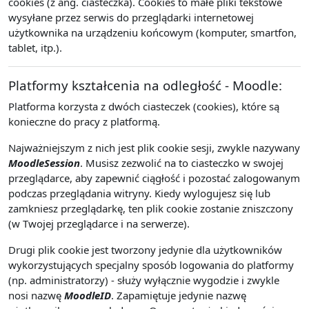
cookies (z ang. ciasteczka). Cookies to małe pliki tekstowe
wysyłane przez serwis do przeglądarki internetowej
użytkownika na urządzeniu końcowym (komputer, smartfon,
tablet, itp.).
Platformy kształcenia na odległość - Moodle:
Platforma korzysta z dwóch ciasteczek (cookies), które są
konieczne do pracy z platformą.
Najważniejszym z nich jest plik cookie sesji, zwykle nazywany
MoodleSession
. Musisz zezwolić na to ciasteczko w swojej
przeglądarce, aby zapewnić ciągłość i pozostać zalogowanym
podczas przeglądania witryny. Kiedy wylogujesz się lub
zamkniesz przeglądarkę, ten plik cookie zostanie zniszczony
(w Twojej przeglądarce i na serwerze).
Drugi plik cookie jest tworzony jedynie dla użytkowników
wykorzystujących specjalny sposób logowania do platformy
(np. administratorzy) - służy wyłącznie wygodzie i zwykle
nosi nazwę
MoodleID
. Zapamiętuje jedynie nazwę