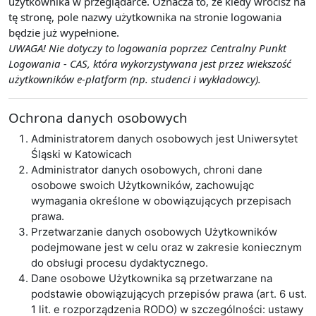
użytkownika w przeglądarce. Oznacza to, że kiedy wrócisz na
tę stronę, pole nazwy użytkownika na stronie logowania
będzie już wypełnione.
UWAGA! Nie dotyczy to logowania poprzez Centralny Punkt
Logowania - CAS, która wykorzystywana jest przez wiekszość
użytkowników e-platform (np. studenci i wykładowcy).
Ochrona danych osobowych
Administratorem danych osobowych jest Uniwersytet
Śląski w Katowicach
Administrator danych osobowych, chroni dane
osobowe swoich Użytkowników, zachowując
wymagania określone w obowiązujących przepisach
prawa.
Przetwarzanie danych osobowych Użytkowników
podejmowane jest w celu oraz w zakresie koniecznym
do obsługi procesu dydaktycznego.
Dane osobowe Użytkownika są przetwarzane na
podstawie obowiązujących przepisów prawa (art. 6 ust.
1 lit. e rozporządzenia RODO) w szczególności: ustawy