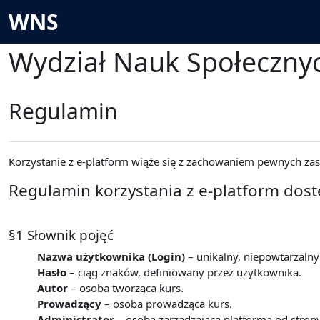
Przejdź do głównej zawartości
WNS
Wydział Nauk Społeczny
Regulamin
Korzystanie z e-platform wiąże się z zachowaniem pewnych zasa
Regulamin korzystania z e-platform dos
§1 Słownik pojęć
Nazwa użytkownika (Login)
– unikalny, niepowtarzalny
Hasło
– ciąg znaków, definiowany przez użytkownika.
Autor
– osoba tworząca kurs.
Prowadzący
– osoba prowadząca kurs.
Administrator
– osoba zarządzająca platformą od stron