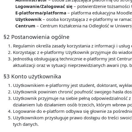
Logowanie/Zalogować się
– potwierdzenie tożsamości 
E-platforma/platforma
– platforma edukacyjna Moodle 
Użytkownik
– osoba korzystająca z e-platformy w ram
Centrum
– Centrum Kształcenia na Odległość w Uniwers
§2 Postanowienia ogólne
Regulamin określa zasady korzystania z informacji i usł
Korzystając z e-platformy Użytkownik przyjmuje do wiadom
Jednostką obsługującą technicznie e-platformy jest Centru
aktualizacji oraz w sytuacji nieprzewidzianych awarii (np. b
§3 Konto użytkownika
Użytkownikiem e-platformy jest student, doktorant, wyk
Użytkownik powinien chronić poufność swojego hasła dos
Użytkownik przyjmuje na siebie pełną odpowiedzialność
działaniem lub działaniem osób trzecich, którym wbrew 
Logowanie do e-platform odbywa się głownie za pośredni
Użytkownikom przysługuje prawo dostępu do treści swoich
tych danych.