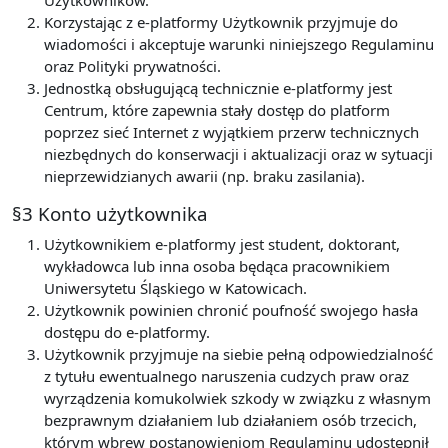
Użytkowników.
Korzystając z e-platformy Użytkownik przyjmuje do
wiadomości i akceptuje warunki niniejszego Regulaminu
oraz Polityki prywatności.
Jednostką obsługującą technicznie e-platformy jest
Centrum, które zapewnia stały dostęp do platform
poprzez sieć Internet z wyjątkiem przerw technicznych
niezbędnych do konserwacji i aktualizacji oraz w sytuacji
nieprzewidzianych awarii (np. braku zasilania).
§3 Konto użytkownika
Użytkownikiem e-platformy jest student, doktorant,
wykładowca lub inna osoba będąca pracownikiem
Uniwersytetu Śląskiego w Katowicach.
Użytkownik powinien chronić poufność swojego hasła
dostępu do e-platformy.
Użytkownik przyjmuje na siebie pełną odpowiedzialność
z tytułu ewentualnego naruszenia cudzych praw oraz
wyrządzenia komukolwiek szkody w związku z własnym
bezprawnym działaniem lub działaniem osób trzecich,
którym wbrew postanowieniom Regulaminu udostępnił