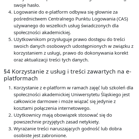
swoje hasło.
Logowanie do e-platform odbywa się głownie za
pośrednictwem Centralnego Punktu Logowania (CAS)
używanego do wszelkich usług świadczonych dla
społeczności akademickiej.
Użytkownikom przysługuje prawo dostępu do treści
swoich danych osobowych udostępnionych w związku z
korzystaniem z usługi, prawo do dokonywania korekt
oraz aktualizacji treści tych danych.
§4 Korzystanie z usług i treści zawartych na e-
platformach
Korzystanie z e-platform w ramach zajęć lub szkoleń dla
społeczności akademickiej Uniwersytetu Śląskiego jest
całkowicie darmowe i może wiązać się jedynie z
kosztami połączenia internetowego.
Użytkownicy mają obowiązek stosować się do
powszechnie przyjętych zasad netykiety.
Wyrażanie treści naruszających godność lub dobra
osobiste jest zabronione.